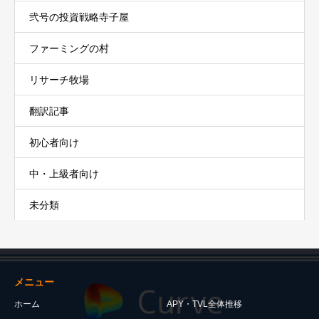
弐号の投資戦略寺子屋
ファーミングの村
リサーチ牧場
翻訳記事
初心者向け
中・上級者向け
未分類
メニュー
ホーム
APY・TVL全体推移