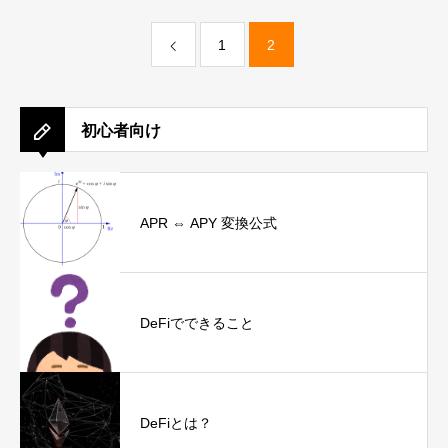
1
2
初心者向け
APR ⇔ APY 変換公式
DeFiでできること
DeFiとは？