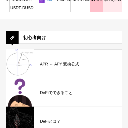
50
aura
0.0%
41.4%
USDT-DUSD
初心者向け
APR ⇔ APY 変換公式
DeFiでできること
DeFiとは？