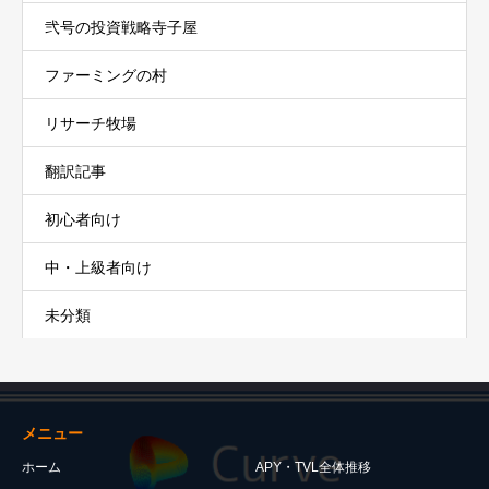
弐号の投資戦略寺子屋
ファーミングの村
リサーチ牧場
翻訳記事
初心者向け
中・上級者向け
未分類
メニュー
ホーム
APY・TVL全体推移