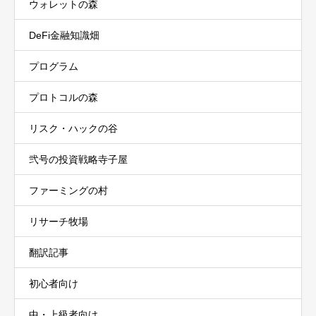
ウォレットの森
DeFi金融知識畑
プログラム
プロトコルの森
リスク・ハックの谷
弐号の投資戦略寺子屋
ファーミングの村
リサーチ牧場
翻訳記事
初心者向け
中・上級者向け