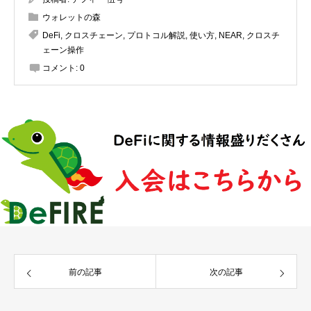
ウォレットの森
DeFi
,
クロスチェーン
,
プロトコル解説
,
使い方
,
NEAR
,
クロスチ
ェーン操作
コメント:
0
前の記事
次の記事