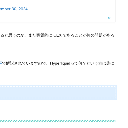
ember 30, 2024
EX であると思うのか、また実質的に CEX であることが何の問題がある
事
で解説されていますので、Hyperliquidって何？という方は先に