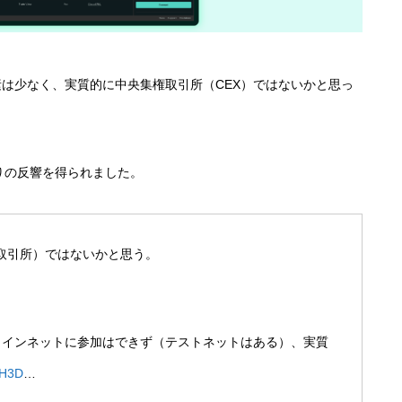
は少なく、実質的に中央集権取引所（CEX）ではないかと思っ
りの反響を得られました。
中央集権取引所）ではないかと思う。
ードとしてメインネットに参加はできず（テストネットはある）、実質
OH3D
…