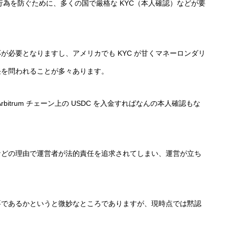
行為を防ぐために、多くの国で厳格な KYC（本人確認）などが要
が必要となりますし、アメリカでも KYC が甘くマネーロンダリ
任を問われることが多々あります。
Arbitrum チェーン上の USDC を入金すればなんの本人確認もな
などの理由で運営者が法的責任を追求されてしまい、運営が立ち
が不要であるかというと微妙なところでありますが、現時点では黙認