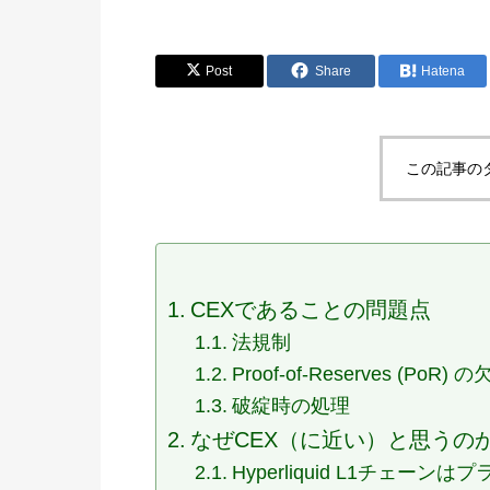
Post
Share
Hatena
この記事の
CEXであることの問題点
法規制
Proof-of-Reserves (PoR) 
破綻時の処理
なぜCEX（に近い）と思うの
Hyperliquid L1チェー