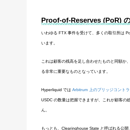
Proof-of-Reserves (PoR)
いわゆる FTX 事件を受けて、多くの取引所は 
います。
これは顧客の残高を足し合わせたものと同額か
る非常に重要なものとなっています。
Hyperliquid では
Arbitrum 上のブリッジコント
USDC の数量は把握できますが、これが顧客
ん。
もっとも、Clearinghouse State と呼ばれる