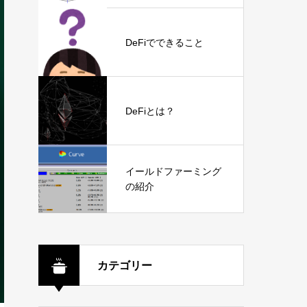
DeFiでできること
DeFiとは？
イールドファーミング
の紹介
カテゴリー