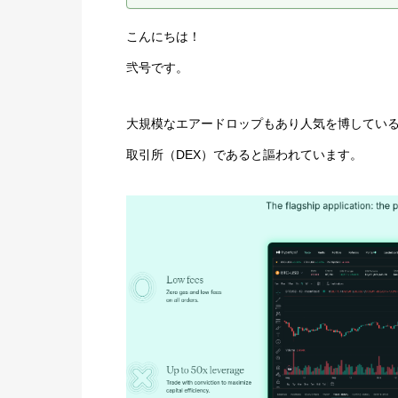
こんにちは！
弐号です。
大規模なエアードロップもあり人気を博しているHy
取引所（DEX）であると謳われています。