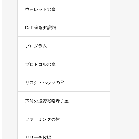
ウォレットの森
DeFi金融知識畑
プログラム
プロトコルの森
リスク・ハックの谷
弐号の投資戦略寺子屋
ファーミングの村
リサーチ牧場