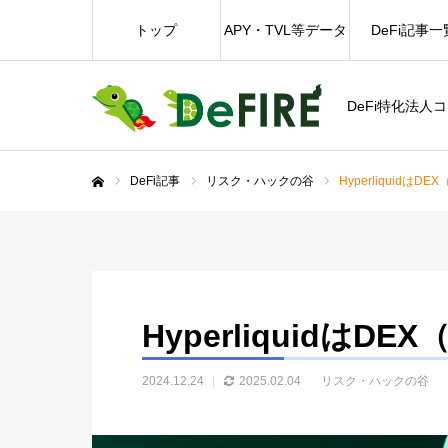
トップ
APY・TVL等データ
DeFi記事一
DeFi特化法人
DeFi記事
リスク・ハックの谷
HyperliquidはDE
ホーム
HyperliquidはDE
2024.12.24
2025.02.04
リスク・ハックの谷