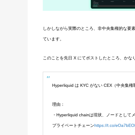
しかしながら実際のところ、非中央集権的な要素
ています。
このことを先日 X にてポストしたところ、かな
Hyperliquid は KYC がない CEX（
理由：
・Hyperliquid chainは現状、ノ
プライベートチェーン
https://t.co/eOa7bE