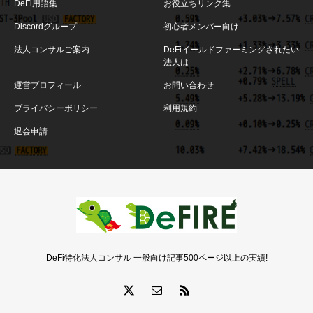
DeFi用語集
お役立ちリンク集
Discordグループ
初心者メンバー向け
法人コンサルご案内
DeFiイールドファーミングされたい
法人は
運営プロフィール
お問い合わせ
プライバシーポリシー
利用規約
退会申請
DeFi特化法人コンサル 一般向け記事500ページ以上の実績!