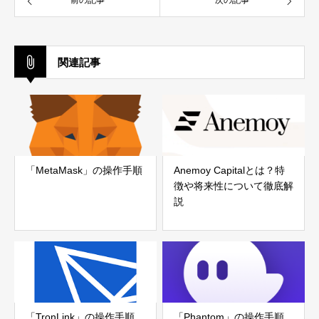
前の記事
次の記事
関連記事
「MetaMask」の操作手順
Anemoy Capitalとは？特
徴や将来性について徹底解
説
「TronLink」の操作手順
「Phantom」の操作手順