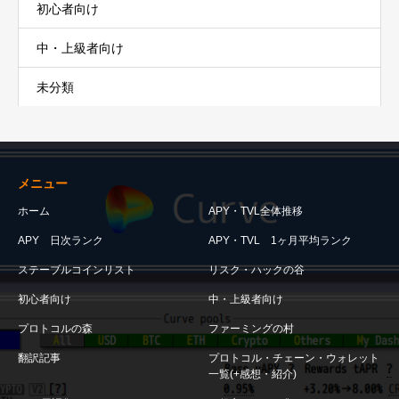
初心者向け
中・上級者向け
未分類
メニュー
ホーム
APY・TVL全体推移
APY 日次ランク
APY・TVL 1ヶ月平均ランク
ステーブルコインリスト
リスク・ハックの谷
初心者向け
中・上級者向け
プロトコルの森
ファーミングの村
翻訳記事
プロトコル・チェーン・ウォレット
一覧(+感想・紹介)