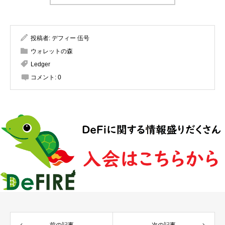
投稿者:
デフィー 伍号
ウォレットの森
Ledger
コメント:
0