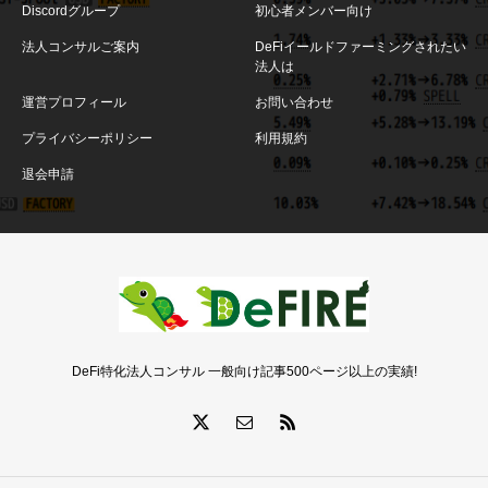
Discordグループ
初心者メンバー向け
法人コンサルご案内
DeFiイールドファーミングされたい
法人は
運営プロフィール
お問い合わせ
プライバシーポリシー
利用規約
退会申請
DeFi特化法人コンサル 一般向け記事500ページ以上の実績!