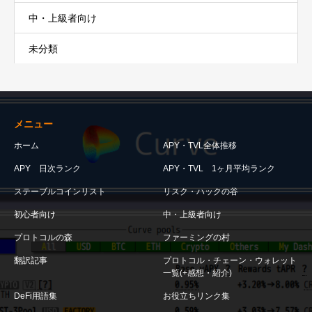
中・上級者向け
未分類
メニュー
ホーム
APY・TVL全体推移
APY 日次ランク
APY・TVL 1ヶ月平均ランク
ステーブルコインリスト
リスク・ハックの谷
初心者向け
中・上級者向け
プロトコルの森
ファーミングの村
翻訳記事
プロトコル・チェーン・ウォレット
一覧(+感想・紹介)
DeFi用語集
お役立ちリンク集