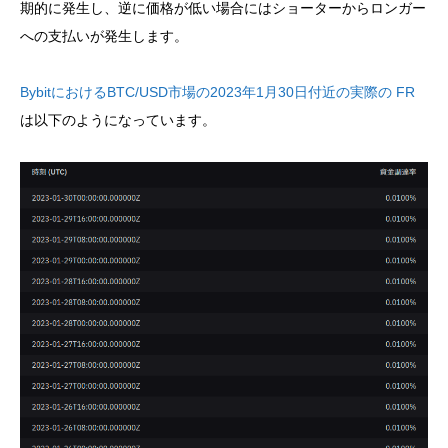
期的に発生し、逆に価格が低い場合にはショーターからロンガー
への支払いが発生します。
BybitにおけるBTC/USD市場の2023年1月30日付近の実際の FR
は以下のようになっています。