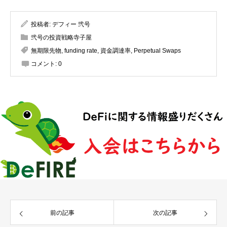
投稿者:
デフィー 弐号
弐号の投資戦略寺子屋
無期限先物
,
funding rate
,
資金調達率
,
Perpetual Swaps
コメント:
0
前の記事
次の記事