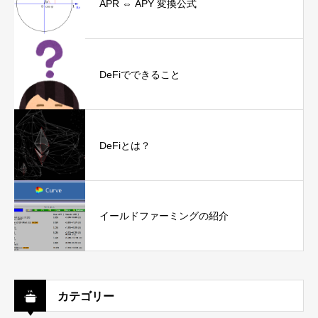
APR ⇔ APY 変換公式
DeFiでできること
DeFiとは？
イールドファーミングの紹介
カテゴリー