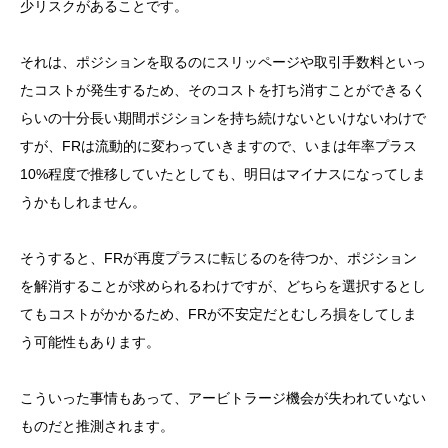
少リスクがあることです。
それは、ポジションを取るのにスリッページや取引手数料といっ
たコストが発生するため、そのコストを打ち消すことができるく
らいの十分長い期間ポジションを持ち続けないといけないわけで
すが、FRは流動的に変わっていきますので、いまは年率プラス
10%程度で推移していたとしても、明日はマイナスになってしま
うかもしれません。
そうすると、FRが再度プラスに転じるのを待つか、ポジション
を解消することが求められるわけですが、どちらを選択するとし
てもコストがかかるため、FRが不安定だとむしろ損をしてしま
う可能性もあります。
こういった事情もあって、アービトラージ機会が失われていない
ものだと推測されます。