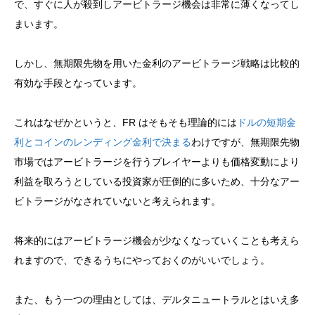
で、すぐに人が殺到しアービトラージ機会は非常に薄くなってし
まいます。
しかし、無期限先物を用いた金利のアービトラージ戦略は比較的
有効な手段となっています。
これはなぜかというと、FR はそもそも理論的には
ドルの短期金
利とコインのレンディング金利で決まる
わけですが、無期限先物
市場ではアービトラージを行うプレイヤーよりも価格変動により
利益を取ろうとしている投資家が圧倒的に多いため、十分なアー
ビトラージがなされていないと考えられます。
将来的にはアービトラージ機会が少なくなっていくことも考えら
れますので、できるうちにやっておくのがいいでしょう。
また、もう一つの理由としては、デルタニュートラルとはいえ多