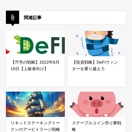
関連記事
【弐号の戦略】2022年8月
【投資戦略】DeFiウィン
10日【上級者向け】
ターを乗り越えろ
リキッドステーキングトー
ステーブルコイン売り豚戦
クンのアービトラージ戦略
略