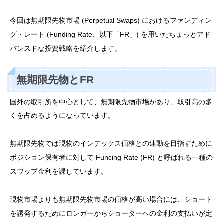
今回は無期限先物市場 (Perpetual Swaps) におけるファンディン
グ・レート (Funding Rate、以下「FR」) を用いたちょっとアド
バンスドな投資戦略を紹介します。
無期限先物とFR
国外の取引所を中心として、無期限先物市場があり、取引高の多
くを占めるようになっています。
無期限先物では現物のインデックス価格との連動を目指すために
ポジション保有者に対して Funding Rate (FR) と呼ばれる一種の
スワップ金利を課しています。
現物市場よりも無期限先物市場の価格が高い場合には、ショート
を誘発するためにロンガーからショーターへの金利の支払いが定