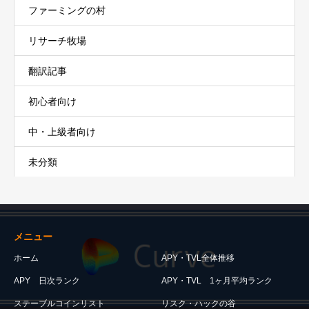
ファーミングの村
リサーチ牧場
翻訳記事
初心者向け
中・上級者向け
未分類
メニュー
ホーム
APY・TVL全体推移
APY 日次ランク
APY・TVL 1ヶ月平均ランク
ステーブルコインリスト
リスク・ハックの谷