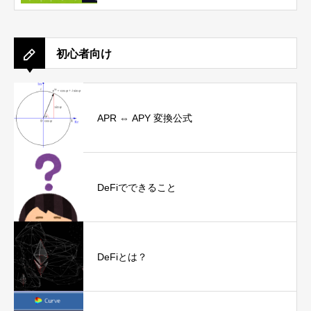
初心者向け
APR ⇔ APY 変換公式
DeFiでできること
DeFiとは？