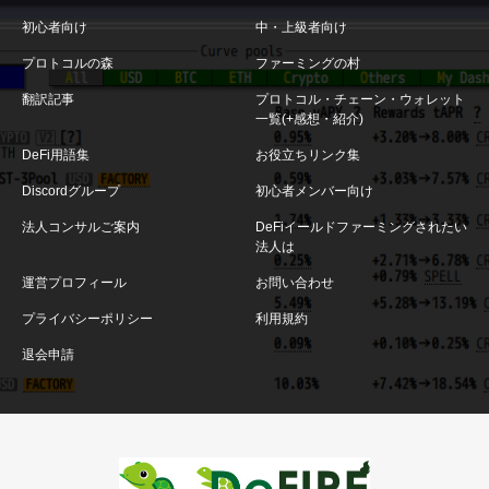
初心者向け
中・上級者向け
プロトコルの森
ファーミングの村
翻訳記事
プロトコル・チェーン・ウォレット
一覧(+感想・紹介)
DeFi用語集
お役立ちリンク集
Discordグループ
初心者メンバー向け
法人コンサルご案内
DeFiイールドファーミングされたい
法人は
運営プロフィール
お問い合わせ
プライバシーポリシー
利用規約
退会申請