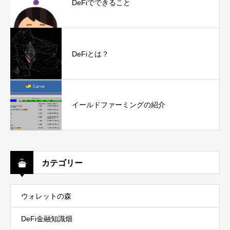
DeFiでできること
DeFiとは？
イールドファーミングの紹介
カテゴリー
ウォレットの森
DeFi金融知識畑