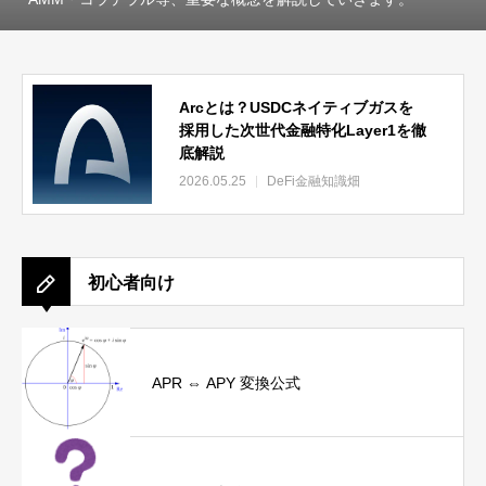
Arcとは？USDCネイティブガスを
採用した次世代金融特化Layer1を徹
底解説
2026.05.25
DeFi金融知識畑
初心者向け
APR ⇔ APY 変換公式