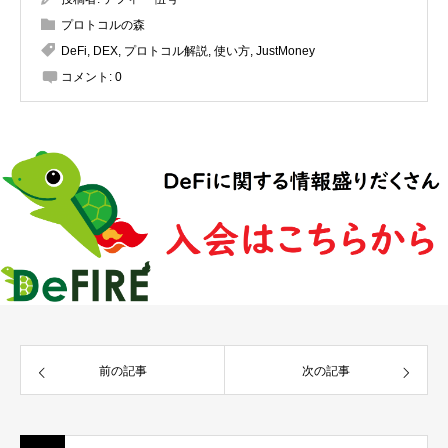
プロトコルの森
DeFi
,
DEX
,
プロトコル解説
,
使い方
,
JustMoney
コメント:
0
前の記事
次の記事