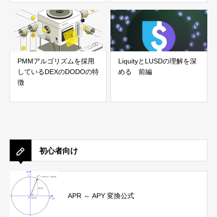
PMMアルゴリズムを採用
LiquityとLUSDの理解を深
しているDEXのDODOの特
める 前編
徴
初心者向け
APR ⇔ APY 変換公式