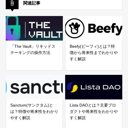
関連記事
「The Vault」リキッドス
Beefy(ビーフィ)とは？特
テーキングの操作方法
徴から将来性までわかりや
すく解説
Sanctum(サンクタム)と
Lista DAOとは？主要プロ
は？特徴や将来性をわかり
ダクトや将来性をわかりや
やすく解説
すく解説