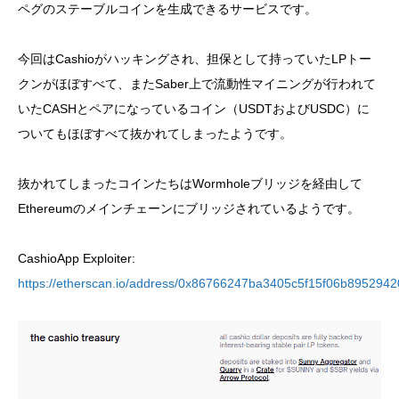
ペグのステーブルコインを生成できるサービスです。
今回はCashioがハッキングされ、担保として持っていたLPトー
クンがほぼすべて、またSaber上で流動性マイニングが行われて
いたCASHとペアになっているコイン（USDTおよびUSDC）に
ついてもほぼすべて抜かれてしまったようです。
抜かれてしまったコインたちはWormholeブリッジを経由して
Ethereumのメインチェーンにブリッジされているようです。
CashioApp Exploiter:
https://etherscan.io/address/0x86766247ba3405c5f15f06b895294