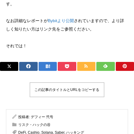
す。
なお詳細なレポートが
Bybitより公開
されていますので、より詳
しく知りたい方はリンク先をご参照ください。
それでは！
この記事のタイトルとURLをコピーする
投稿者:
デフィー 弐号
リスク・ハックの谷
DeFi
,
Cashio
,
Solana
,
Saber
,
ハッキング