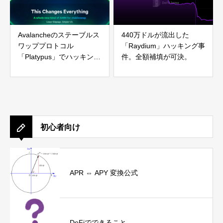
Avalancheのステーブルス
440万ドルが流出した
ワッププロトコル
「Raydium」ハッキング事
「Platypus」でハッキン
件。全額補填が可決。
グ。約10億円の被害
初心者向け
APR ⇔ APY 変換公式
DeFiでできること