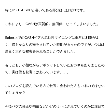
特にUSDT-USDCと書いてある部分はほぼゼロです。
これにより、CASHは実質的に無価値になってしまいました。
Saber上でのCASHペアの流動性マイニングは非常に利率がよ
く、僕もかなりの額を入れていた時期があったのですが、今回は
運良く大きな被害を免れることができました。
もっとも、小額ながらデポジットしていたおカネもありましたの
で、実は僕も被害にはあっています。。。
このブログを読んでいる方で被害に会われた方もいるのではない
でしょうか？
今後バグの修正や補償などがどのようにされていくのかに注目で