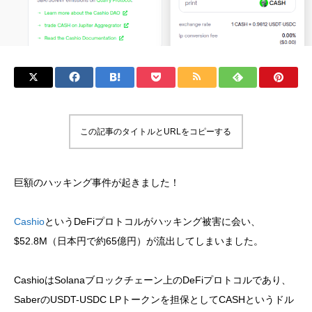
この記事のタイトルとURLをコピーする
巨額のハッキング事件が起きました！
Cashio
というDeFiプロトコルがハッキング被害に会い、
$52.8M（日本円で約65億円）が流出してしまいました。
CashioはSolanaブロックチェーン上のDeFiプロトコルであり、
SaberのUSDT-USDC LPトークンを担保としてCASHというドル