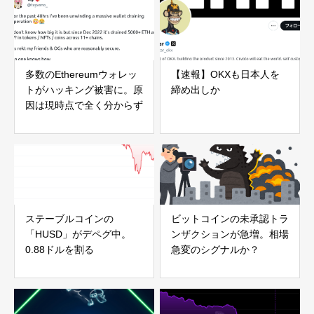
多数のEthereumウォレッ
【速報】OKXも日本人を
トがハッキング被害に。原
締め出しか
因は現時点で全く分からず
ステーブルコインの
ビットコインの未承認トラ
「HUSD」がデペグ中。
ンザクションが急増。相場
0.88ドルを割る
急変のシグナルか？