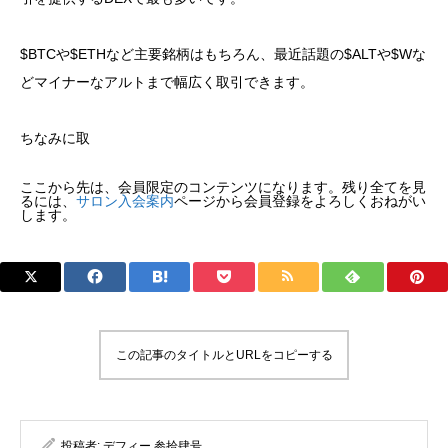
$BTCや$ETHなど主要銘柄はもちろん、最近話題の$ALTや$Wな
どマイナーなアルトまで幅広く取引できます。
ちなみに取
ここから先は、会員限定のコンテンツになります。残り全てを見
るには、
サロン入会案内
ページから会員登録をよろしくおねがい
します。
この記事のタイトルとURLをコピーする
投稿者:
デフィー 参拾肆号