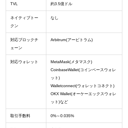
TVL
約3.5億ドル
ネイティブトー
なし
クン
対応ブロックチ
Arbitrum(アービトラム)
ェーン
対応ウォレット
MetaMask(メタマスク)
CoinbaseWallet(コインベースウォレ
ット)
Walletconnect(ウォレットコネクト)
OKX Wallet(オーケーエックスウォレ
ット)など
取引手数料
0%～0.035%