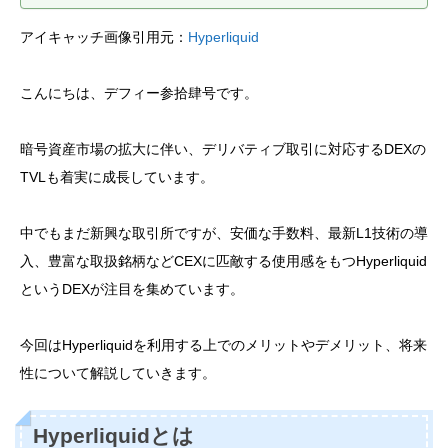
アイキャッチ画像引用元：
Hyperliquid
こんにちは、デフィー参拾肆号です。
暗号資産市場の拡大に伴い、デリバティブ取引に対応するDEXの
TVLも着実に成長しています。
中でもまだ新興な取引所ですが、安価な手数料、最新L1技術の導
入、豊富な取扱銘柄などCEXに匹敵する使用感をもつHyperliquid
というDEXが注目を集めています。
今回はHyperliquidを利用する上でのメリットやデメリット、将来
性について解説していきます。
Hyperliquidとは