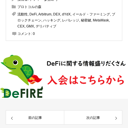
プロトコルの森
流動性
,
DeFi
,
Arbitrum
,
DEX
,
dYdX
,
イールド・ファーミング
,
ブ
ロックチェーン
,
ハッキング
,
レバレッジ
,
秘密鍵
,
MetaMask
,
CEX
,
GMX
,
デリバティブ
コメント:
0
前の記事
次の記事