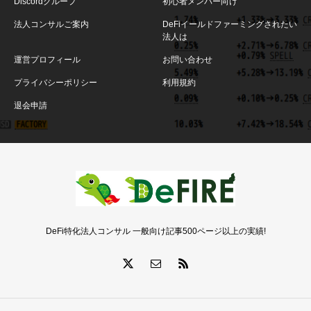
Discordグループ
初心者メンバー向け
法人コンサルご案内
DeFiイールドファーミングされたい
法人は
運営プロフィール
お問い合わせ
プライバシーポリシー
利用規約
退会申請
DeFi特化法人コンサル 一般向け記事500ページ以上の実績!