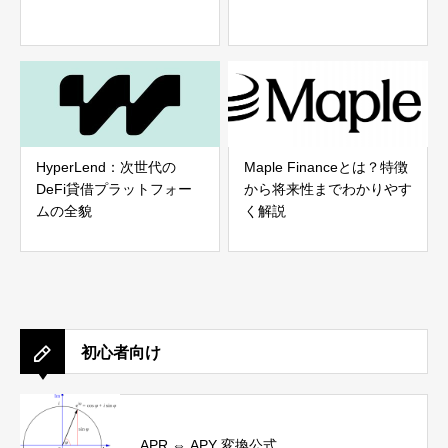
HyperLend：次世代の
Maple Financeとは？特徴
DeFi貸借プラットフォー
から将来性までわかりやす
ムの全貌
く解説
初心者向け
APR ⇔ APY 変換公式