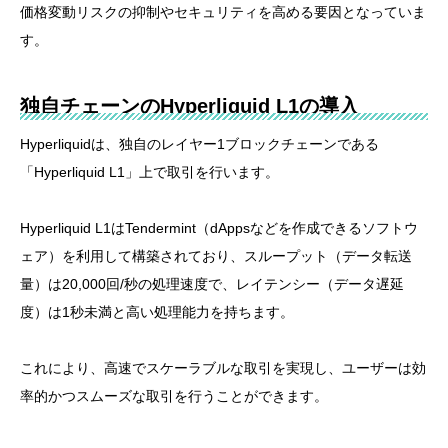
価格変動リスクの抑制やセキュリティを高める要因となっていま
す。
独自チェーンのHyperliquid L1の導入
Hyperliquidは、独自のレイヤー1ブロックチェーンである
「Hyperliquid L1」上で取引を行います。
Hyperliquid L1はTendermint（dAppsなどを作成できるソフトウ
ェア）を利用して構築されており、スループット（データ転送
量）は20,000回/秒の処理速度で、レイテンシー（データ遅延
度）は1秒未満と高い処理能力を持ちます。
これにより、高速でスケーラブルな取引を実現し、ユーザーは効
率的かつスムーズな取引を行うことができます。