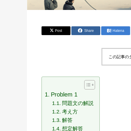
Post
Share
Hatena
この記事の
Problem 1
問題文の解説
考え方
解答
想定解答