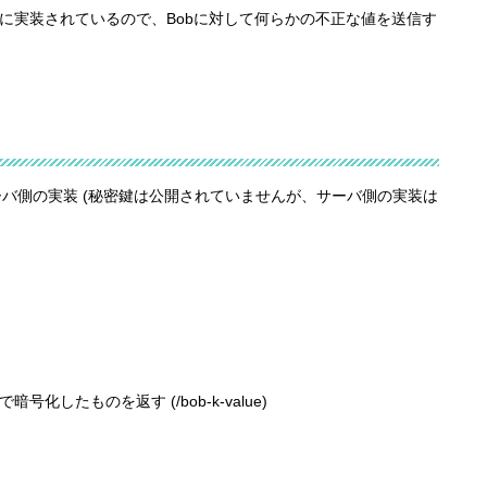
側に実装されているので、Bobに対して何らかの不正な値を送信す
バ側の実装 (秘密鍵は公開されていませんが、サーバ側の実装は
化したものを返す (/bob-k-value)