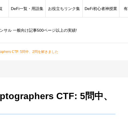
覧
DeFi一覧・用語集
お役立ちリンク集
DeFi初心者神授業
有
コンサル 一般向け記事500ページ以上の実績!
yptographers CTF: 5問中、2問を解きました
ryptographers CTF: 5問中、