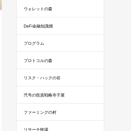
ウォレットの森
DeFi金融知識畑
プログラム
プロトコルの森
リスク・ハックの谷
弐号の投資戦略寺子屋
ファーミングの村
リサーチ牧場