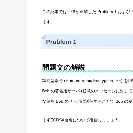
この記事では、僕が正解した Problem 1 およ
ます。
Problem 1
問題文の解説
準同型暗号 (Homomorphic Encryption; HE
Bob の署名用サーバ (任意のメッセージに対
な値を Bob のサーバに送信することで Bob
まずECDSA署名について復習しましょう。