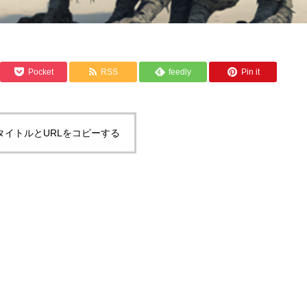
Pocket
RSS
feedly
Pin it
タイトルとURLをコピーする