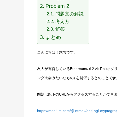
Problem 2
問題文の解説
考え方
解答
まとめ
こんにちは！弐号です。
友人が運営しているEthereumのL2 zk-Rollu
ング大会みたいなもの) を開催するとのことで
問題は以下のURLからアクセスすることができ
https://medium.com/@intmax/anti-agi-cryptogra