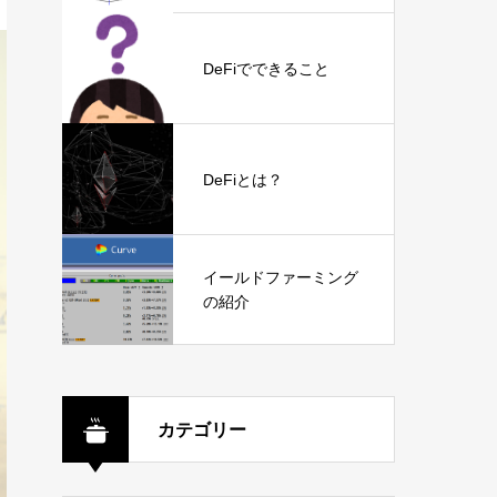
DeFiでできること
DeFiとは？
イールドファーミング
の紹介
カテゴリー