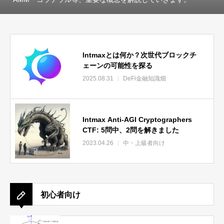
Intmaxとは何か？次世代ブロックチ
ェーンの可能性を探る
2025.08.31
DeFi金融知識畑
Intmax Anti-AGI Cryptographers
CTF: 5問中、2問を解きました
2023.04.26
中・上級者向け
初心者向け