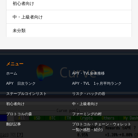
初心者向け
中・上級者向け
未分類
メニュー
ホーム
APY・TVL全体推移
APY 日次ランク
APY・TVL 1ヶ月平均ランク
ステーブルコインリスト
リスク・ハックの谷
初心者向け
中・上級者向け
プロトコルの森
ファーミングの村
翻訳記事
プロトコル・チェーン・ウォレット
一覧(+感想・紹介)