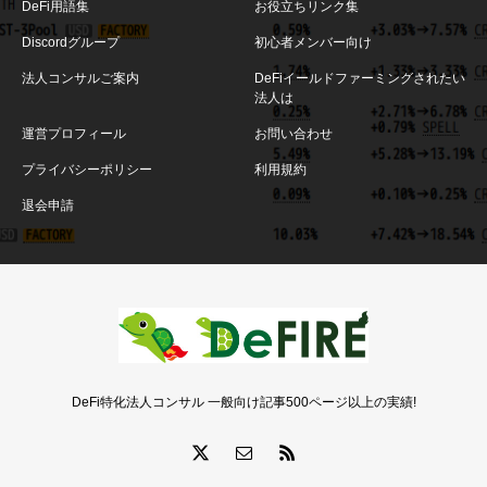
DeFi用語集
お役立ちリンク集
Discordグループ
初心者メンバー向け
法人コンサルご案内
DeFiイールドファーミングされたい
法人は
運営プロフィール
お問い合わせ
プライバシーポリシー
利用規約
退会申請
DeFi特化法人コンサル 一般向け記事500ページ以上の実績!