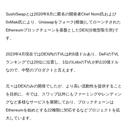
SushiSwapとは2020年8月に匿名の開発者Chef Nomi氏および
0xMaki氏により、Uniswapをフォーク(模倣)してローンチされた
Ethereumブロックチェーンを基盤としたDEX(分散型取引所)で
す。
2023年4月現在ではDEX内のTVLは約5億ドルあり、DeFiのTVL
ランキングでは20位に位置し、1位のLidoのTVLが約110億ドル
なので、中堅のプロダクトと言えます。
元々はDEXのみの開発でしたが、より高い流動性を提供すること
を目的に、今では、スワップ以外にもファーミングやレンディン
グなど多様なサービスを展開しており、ブロックチェーンは
Ethereumを始めとする22種類に対応するなどプロジェクトを拡
大しています。