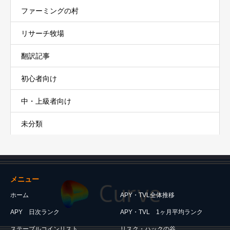
ファーミングの村
リサーチ牧場
翻訳記事
初心者向け
中・上級者向け
未分類
メニュー
ホーム
APY・TVL全体推移
APY 日次ランク
APY・TVL 1ヶ月平均ランク
ステーブルコインリスト
リスク・ハックの谷