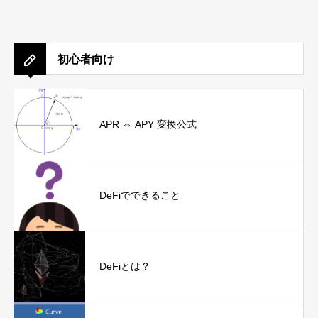
初心者向け
APR ⇔ APY 変換公式
DeFiでできること
DeFiとは？