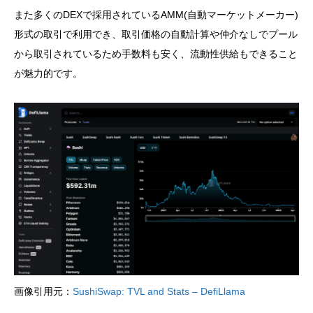
また多くのDEXで採用されているAMM(自動マーケットメーカー)
形式の取引で利用でき、取引価格の自動計算や仲介なしでプール
から取引されているため手数料も安く、流動性供給もできること
が魅力的です。
画像引用元：
SushiSwap: TVL and Stats – DefiLlama