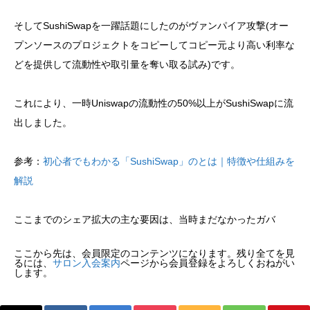
そしてSushiSwapを一躍話題にしたのがヴァンパイア攻撃(オー
プンソースのプロジェクトをコピーしてコピー元より高い利率な
どを提供して流動性や取引量を奪い取る試み)です。
これにより、一時Uniswapの流動性の50%以上がSushiSwapに流
出しました。
参考：
初心者でもわかる「SushiSwap」のとは｜特徴や仕組みを
解説
ここまでのシェア拡大の主な要因は、当時まだなかったガバ
ここから先は、会員限定のコンテンツになります。残り全てを見
るには、
サロン入会案内
ページから会員登録をよろしくおねがい
します。