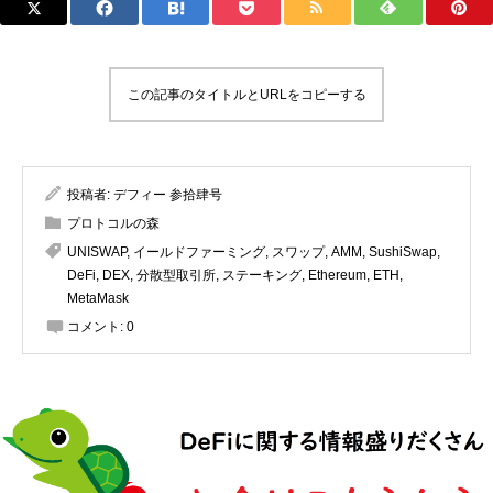
この記事のタイトルとURLをコピーする
投稿者:
デフィー 参拾肆号
プロトコルの森
UNISWAP
,
イールドファーミング
,
スワップ
,
AMM
,
SushiSwap
,
DeFi
,
DEX
,
分散型取引所
,
ステーキング
,
Ethereum
,
ETH
,
MetaMask
コメント:
0