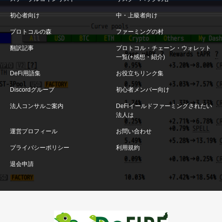
初心者向け
中・上級者向け
プロトコルの森
ファーミングの村
翻訳記事
プロトコル・チェーン・ウォレット
一覧(+感想・紹介)
DeFi用語集
お役立ちリンク集
Discordグループ
初心者メンバー向け
法人コンサルご案内
DeFiイールドファーミングされたい
法人は
運営プロフィール
お問い合わせ
プライバシーポリシー
利用規約
退会申請