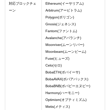
対応ブロックチェ
Ethereum(イーサリアム)
ーン
Arbitrum(アービトラム)
Polygon(ポリゴン)
Gnosis(ジェネシス)
Fantom(ファントム)
Avalanche(アバランチ)
Moonriver(ムーンリバー)
Moonbeam(ムーンビーム)
Fuse(ヒューズ)
Celo(セロ)
BobaETH(ボバイーサ)
BobaAVAX(ボバアバックス)
BobaBNB(ボバビーエヌビー)
Harmony(ハーモニー)
Optimism(オプティミズム)
Metis(メティス)