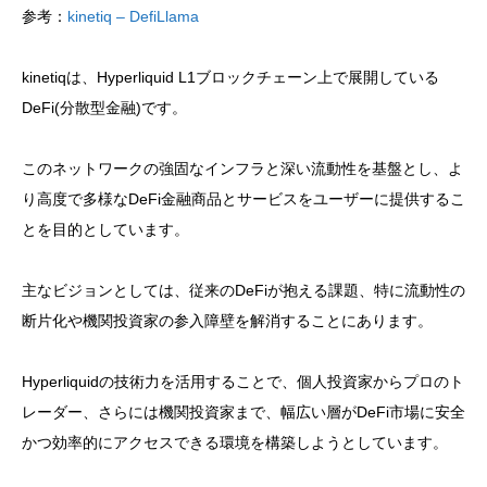
参考：
kinetiq – DefiLlama
kinetiqは、Hyperliquid L1ブロックチェーン上で展開している
DeFi(分散型金融)です。
このネットワークの強固なインフラと深い流動性を基盤とし、よ
り高度で多様なDeFi金融商品とサービスをユーザーに提供するこ
とを目的としています。
主なビジョンとしては、従来のDeFiが抱える課題、特に流動性の
断片化や機関投資家の参入障壁を解消することにあります。
Hyperliquidの技術力を活用することで、個人投資家からプロのト
レーダー、さらには機関投資家まで、幅広い層がDeFi市場に安全
かつ効率的にアクセスできる環境を構築しようとしています。