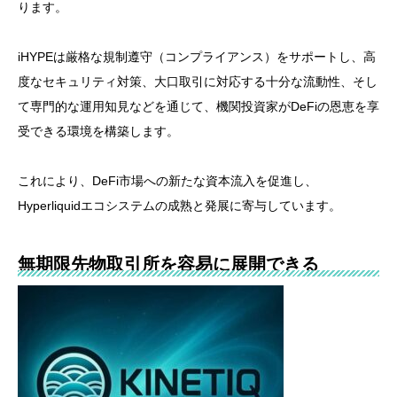
ります。
iHYPEは厳格な規制遵守（コンプライアンス）をサポートし、高
度なセキュリティ対策、大口取引に対応する十分な流動性、そし
て専門的な運用知見などを通じて、機関投資家がDeFiの恩恵を享
受できる環境を構築します。
これにより、DeFi市場への新たな資本流入を促進し、
Hyperliquidエコシステムの成熟と発展に寄与しています。
無期限先物取引所を容易に展開できる