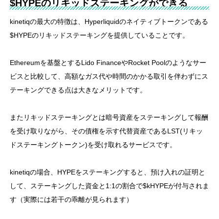
$HYPEのリキッドステーキングができる
kinetiqの最大の特徴は、Hyperliquidのネイティブトークンである
$HYPEのリキッドステーキングを提供していることです。
Ethereumを基盤とするLido FinanceやRocket Poolのようなサー
ビスと比較して、高額なガス代や時間のかかる取引を伴わずにス
テーキングできる点は大きなメリットです。
またリキッドステーキングとは暗号資産をステーキングして報酬
を受け取りながら、その債権を示す代替資産であるLST(リキッ
ドステーキングトークン)を受け取れるサービスです。
kinetiqの場合、HYPEをステーキングすると、預け入れの証明と
して、ステーキングした資金と1:1の割合で$kHYPEが付与されま
す（実際には若干の乖離が見られます）