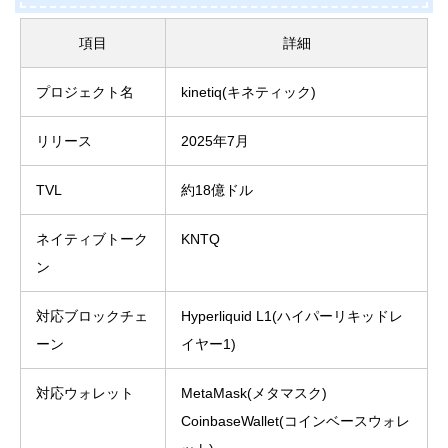
項目
詳細
プロジェクト名
kinetiq(キネティック)
リリース
2025年7月
TVL
約18億ドル
ネイティブトーク
KNTQ
ン
対応ブロックチェ
Hyperliquid L1(ハイパーリキッドレ
ーン
イヤー1)
対応ウォレット
MetaMask(メタマスク)
CoinbaseWallet(コインベースウォレ