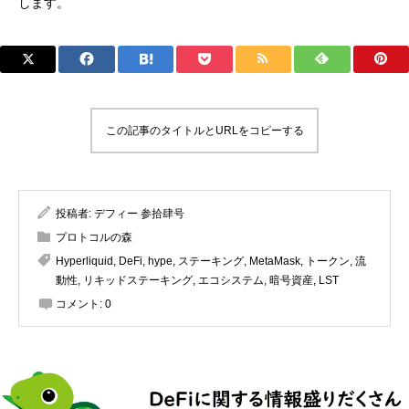
します。
この記事のタイトルとURLをコピーする
投稿者:
デフィー 参拾肆号
プロトコルの森
Hyperliquid
,
DeFi
,
hype
,
ステーキング
,
MetaMask
,
トークン
,
流
動性
,
リキッドステーキング
,
エコシステム
,
暗号資産
,
LST
コメント:
0