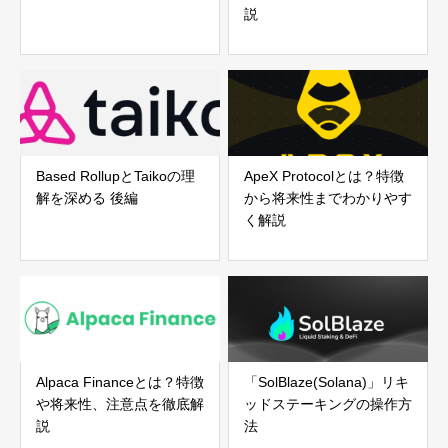
説
Based RollupとTaikoの理
ApeX Protocolとは？特徴
解を深める 後編
から将来性までわかりやす
く解説
Alpaca Financeとは？特徴
「SolBlaze(Solana)」リキ
や将来性、注意点を徹底解
ッドステーキングの操作方
説
法