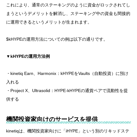
これにより、通常のステーキングのように資金がロックされてし
まうというデメリットを解消し、ステーキング中の資金も間接的
に運用できるというメリットが生まれます。
$kHYPEの運用方法についての例は以下の通りです。
▼kHYPEの運用方法例
・kinetiq Earn、Harmonix：kHYPEをVaults（自動投資）に預け
入れる
・Project X、Ultrasolid：HYPE-kHYPEの通貨ペアで流動性を提
供する
機関投資家向けのサービスを提供
kinetiqは、機関投資家向けに「iHYPE」という別のリキッドステ