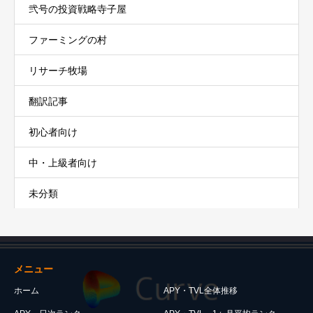
弐号の投資戦略寺子屋
ファーミングの村
リサーチ牧場
翻訳記事
初心者向け
中・上級者向け
未分類
メニュー
ホーム
APY・TVL全体推移