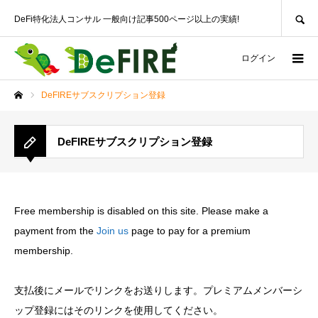
SEARCH
DeFi特化法人コンサル 一般向け記事500ページ以上の実績!
ログイン
DeFIREサブスクリプション登録
ホーム
DeFIREサブスクリプション登録
Free membership is disabled on this site. Please make a
payment from the
Join us
page to pay for a premium
membership.
支払後にメールでリンクをお送りします。プレミアムメンバーシ
ップ登録にはそのリンクを使用してください。