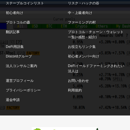
ステーブルコインリスト
リスク・ハックの谷
初心者向け
中・上級者向け
プロトコルの森
ファーミングの村
翻訳記事
プロトコル・チェーン・ウォレット
一覧(+感想・紹介)
DeFi用語集
お役立ちリンク集
Discordグループ
初心者メンバー向け
法人コンサルご案内
DeFiイールドファーミングされたい
法人は
運営プロフィール
お問い合わせ
プライバシーポリシー
利用規約
退会申請