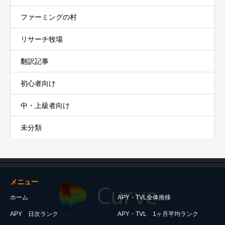
ファーミングの村
リサーチ牧場
翻訳記事
初心者向け
中・上級者向け
未分類
メニュー
ホーム
APY・TVL全体推移
APY 日次ランク
APY・TVL 1ヶ月平均ランク