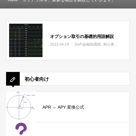
オプション取引の基礎的用語解説
2023.04.19
DeFi金融知識畑
初心者向け
初心者向け
APR ⇔ APY 変換公式