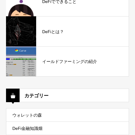
DeFiでできること
DeFiとは？
イールドファーミングの紹介
カテゴリー
ウォレットの森
DeFi金融知識畑