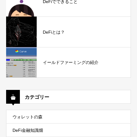
DeFiでできること
DeFiとは？
イールドファーミングの紹介
カテゴリー
ウォレットの森
DeFi金融知識畑