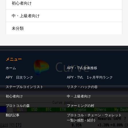
初心者向け
中・上級者向け
未分類
メニュー
ホーム
APY・TVL全体推移
APY 日次ランク
APY・TVL 1ヶ月平均ランク
ステーブルコインリスト
リスク・ハックの谷
初心者向け
中・上級者向け
プロトコルの森
ファーミングの村
翻訳記事
プロトコル・チェーン・ウォレット
一覧(+感想・紹介)