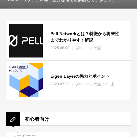
Pell Networkとは？特徴から将来性
までわかりやすく解説
2025.08.08
プロトコルの森
Eigen Layerの魅力とポイント
2023.07.22
プロトコルの森
中・上級者向け
初心者向け