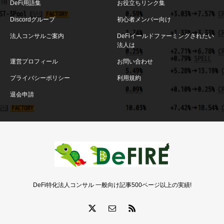
DeFi用語集
お役立ちリンク集
Discordグループ
初心者メンバー向け
法人コンサルご案内
DeFiイールドファーミングされたい
法人は
運営プロフィール
お問い合わせ
プライバシーポリシー
利用規約
退会申請
DeFi特化法人コンサル 一般向け記事500ページ以上の実績!