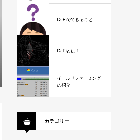
DeFiでできること
DeFiとは？
イールドファーミング
の紹介
カテゴリー