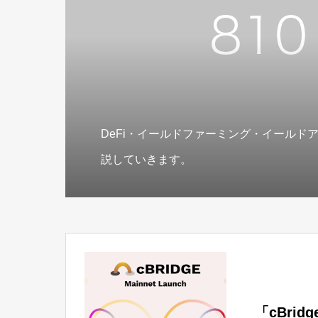
DeFi・イールドファーミング・イールド
説していきます。
「cBri