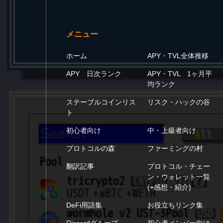
メニュー
ホーム
APY・TVL全体推移
APY 日次ランク
APY・TVL 1ヶ月平
均ランク
ステーブルコインリス
リスク・ハックの谷
ト
初心者向け
中・上級者向け
プロトコルの森
ファーミングの村
翻訳記事
プロトコル・チェー
ン・ウォレット一覧
(+感想・紹介)
DeFi用語集
お役立ちリンク集