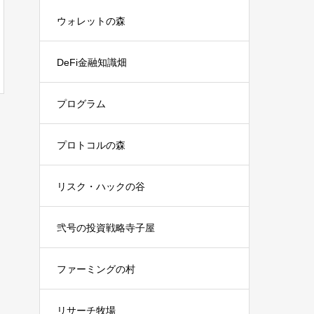
ウォレットの森
DeFi金融知識畑
プログラム
プロトコルの森
リスク・ハックの谷
弐号の投資戦略寺子屋
ファーミングの村
リサーチ牧場