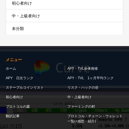
初心者向け
中・上級者向け
未分類
メニュー
ホーム
APY・TVL全体推移
APY 日次ランク
APY・TVL 1ヶ月平均ランク
ステーブルコインリスト
リスク・ハックの谷
初心者向け
中・上級者向け
プロトコルの森
ファーミングの村
翻訳記事
プロトコル・チェーン・ウォレット
一覧(+感想・紹介)