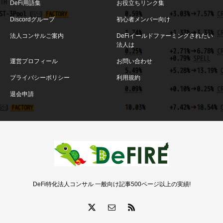
DeFi用語集
お役立ちリンク集
Discordグループ
初心者メンバー向け
法人コンサルご案内
DeFiイールドファーミングされたい
法人は
運営プロフィール
お問い合わせ
プライバシーポリシー
利用規約
退会申請
DeFi特化法人コンサル 一般向け記事500ページ以上の実績!