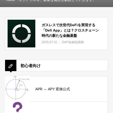
ガスレスで次世代DeFiを実現する
「Defi App」とは？クロスチェーン
時代の新たな金融基盤
2025.07.31
DeFi金融知識畑
初心者向け
APR ⇔ APY 変換公式