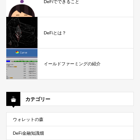
DeFiでできること
DeFiとは？
イールドファーミングの紹介
カテゴリー
ウォレットの森
DeFi金融知識畑