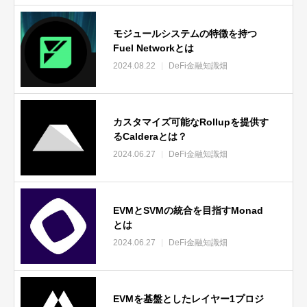
モジュールシステムの特徴を持つ
Fuel Networkとは
2024.08.22
DeFi金融知識畑
カスタマイズ可能なRollupを提供す
るCalderaとは？
2024.06.27
DeFi金融知識畑
EVMとSVMの統合を目指すMonad
とは
2024.06.27
DeFi金融知識畑
EVMを基盤としたレイヤー1プロジ