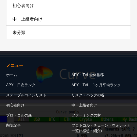
初心者向け
中・上級者向け
未分類
メニュー
ホーム
APY・TVL全体推移
APY 日次ランク
APY・TVL 1ヶ月平均ランク
ステーブルコインリスト
リスク・ハックの谷
初心者向け
中・上級者向け
プロトコルの森
ファーミングの村
翻訳記事
プロトコル・チェーン・ウォレット
一覧(+感想・紹介)