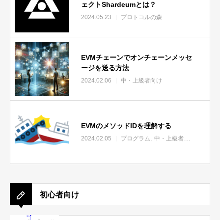
ェクトShardeumとは？
2024.05.23
プロトコルの森
EVMチェーンでオンチェーンメッセ
ージを送る方法
2024.02.06
中・上級者向け
EVMのメソッドIDを理解する
2024.02.05
プログラム
中・上級者向け
初心者向け