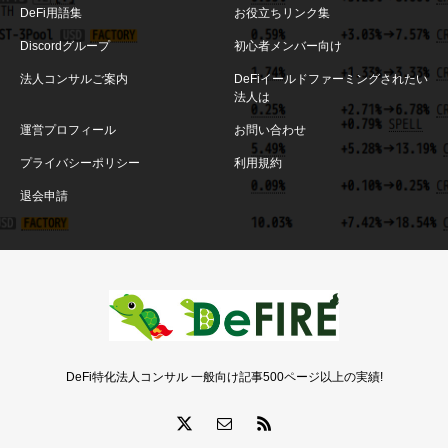
DeFi用語集
お役立ちリンク集
Discordグループ
初心者メンバー向け
法人コンサルご案内
DeFiイールドファーミングされたい
法人は
運営プロフィール
お問い合わせ
プライバシーポリシー
利用規約
退会申請
DeFi特化法人コンサル 一般向け記事500ページ以上の実績!