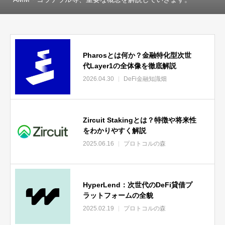
Pharosとは何か？金融特化型次世
代Layer1の全体像を徹底解説
2026.04.30
DeFi金融知識畑
Zircuit Stakingとは？特徴や将来性
をわかりやすく解説
2025.06.16
プロトコルの森
HyperLend：次世代のDeFi貸借プ
ラットフォームの全貌
2025.02.19
プロトコルの森