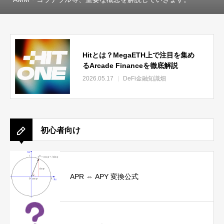
Hitとは？MegaETH上で注目を集め
るArcade Financeを徹底解説
2026.05.17
DeFi金融知識畑
初心者向け
APR ⇔ APY 変換公式