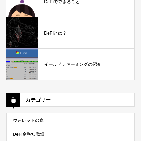
DeFiでできること
DeFiとは？
イールドファーミングの紹介
カテゴリー
ウォレットの森
DeFi金融知識畑