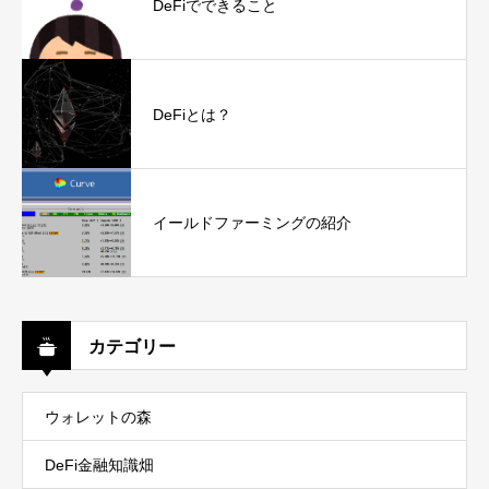
DeFiでできること
DeFiとは？
イールドファーミングの紹介
カテゴリー
ウォレットの森
DeFi金融知識畑