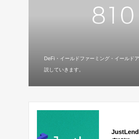
DeFi・イールドファーミング・イールド
説していきます。
JustL