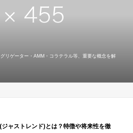
アグリゲーター・AMM・コラテラル等、重要な概念を解
end(ジャストレンド)とは？特徴や将来性を徹