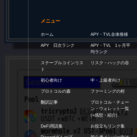
メニュー
ホーム
APY・TVL全体推移
APY 日次ランク
APY・TVL 1ヶ月平
均ランク
ステーブルコインリス
リスク・ハックの谷
ト
初心者向け
中・上級者向け
プロトコルの森
ファーミングの村
翻訳記事
プロトコル・チェー
ン・ウォレット一覧
(+感想・紹介)
DeFi用語集
お役立ちリンク集