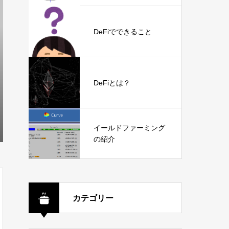
DeFiでできること
DeFiとは？
イールドファーミング
の紹介
カテゴリー