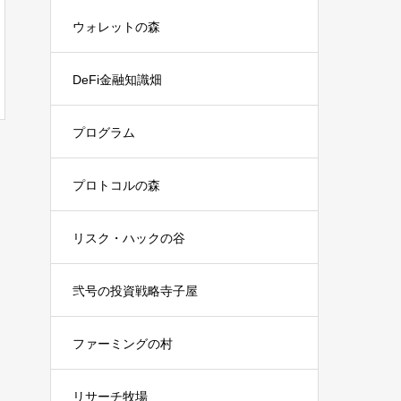
ウォレットの森
DeFi金融知識畑
プログラム
プロトコルの森
リスク・ハックの谷
弐号の投資戦略寺子屋
ファーミングの村
リサーチ牧場