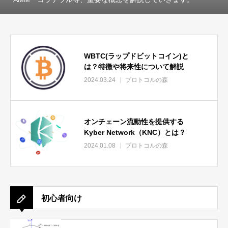
WBTC(ラップドビットコイン)と
は？特徴や将来性について解説
2024.03.24
プロトコルの森
オンチェーン流動性を提供する
Kyber Network（KNC）とは？
2024.01.08
プロトコルの森
初心者向け