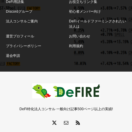
DeFi用語集
お役立ちリンク集
Discordグループ
初心者メンバー向け
法人コンサルご案内
DeFiイールドファーミングされたい
法人は
運営プロフィール
お問い合わせ
プライバシーポリシー
利用規約
退会申請
DeFi特化法人コンサル 一般向け記事500ページ以上の実績!