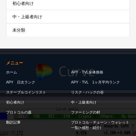
初心者向け
中・上級者向け
未分類
メニュー
ホーム
APY・TVL全体推移
APY 日次ランク
APY・TVL 1ヶ月平均ランク
ステーブルコインリスト
リスク・ハックの谷
初心者向け
中・上級者向け
プロトコルの森
ファーミングの村
翻訳記事
プロトコル・チェーン・ウォレット
一覧(+感想・紹介)