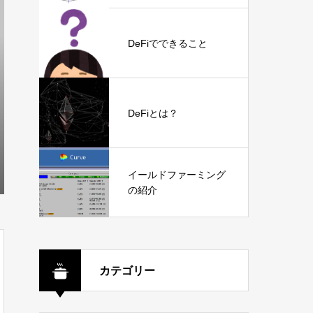
DeFiでできること
DeFiとは？
イールドファーミング
の紹介
カテゴリー