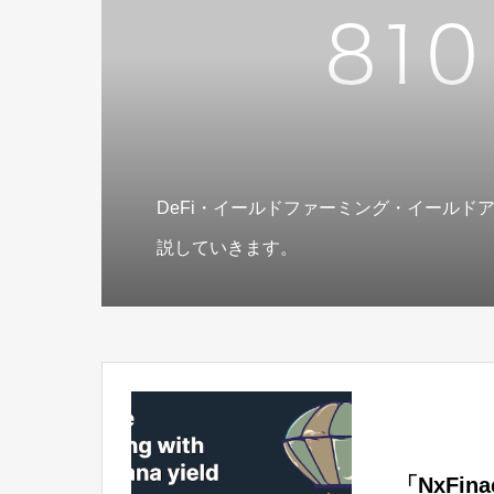
DeFi・イールドファーミング・イールド
説していきます。
「NxFi