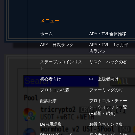
メニュー
ホーム
APY・TVL全体推移
APY 日次ランク
APY・TVL 1ヶ月平
均ランク
ステーブルコインリス
リスク・ハックの谷
ト
初心者向け
中・上級者向け
プロトコルの森
ファーミングの村
翻訳記事
プロトコル・チェー
ン・ウォレット一覧
(+感想・紹介)
DeFi用語集
お役立ちリンク集