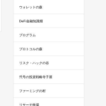
ウォレットの森
DeFi金融知識畑
プログラム
プロトコルの森
リスク・ハックの谷
弐号の投資戦略寺子屋
ファーミングの村
リサーチ牧場