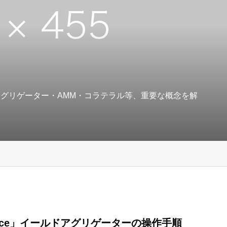
アグリゲーター・AMM・コラテラル等、重要な概念を解
nace」イールドアグリゲーターの操作手順