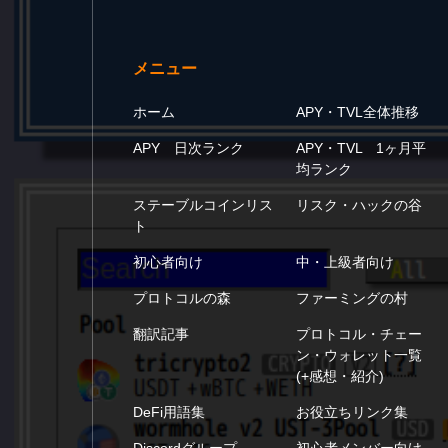
メニュー
ホーム
APY・TVL全体推移
APY 日次ランク
APY・TVL 1ヶ月平
均ランク
ステーブルコインリス
リスク・ハックの谷
ト
初心者向け
中・上級者向け
プロトコルの森
ファーミングの村
翻訳記事
プロトコル・チェー
ン・ウォレット一覧
(+感想・紹介)
DeFi用語集
お役立ちリンク集