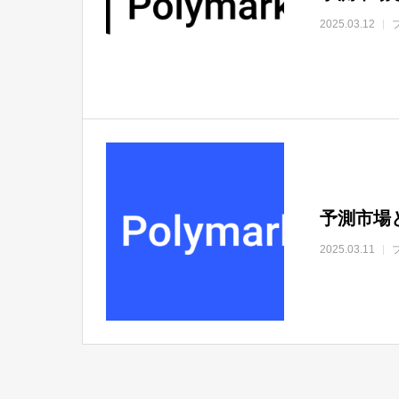
2025.03.12
予測市場と
2025.03.11