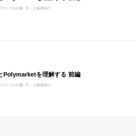
プロトコルの森
中・上級者向け
Polymarketを理解する 前編
プロトコルの森
中・上級者向け