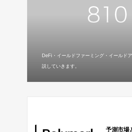
DeFi・イールドファーミング・イールド
説していきます。
予測市場と