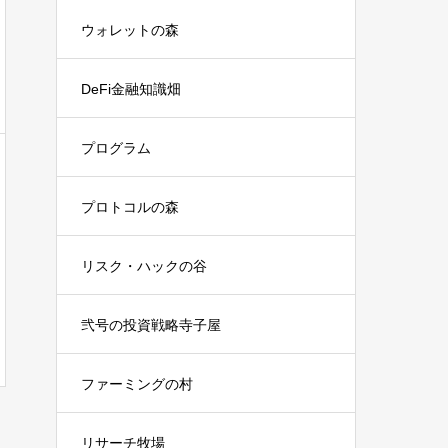
ウォレットの森
DeFi金融知識畑
プログラム
プロトコルの森
リスク・ハックの谷
弐号の投資戦略寺子屋
ファーミングの村
リサーチ牧場