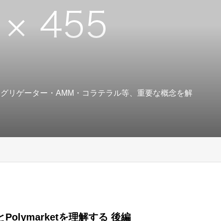
アグリゲーター・AMM・コラテラル等、重要な概念を解
Polymarketを理解する 後編