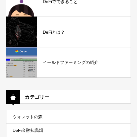
DeFiでできること
DeFiとは？
イールドファーミングの紹介
カテゴリー
ウォレットの森
DeFi金融知識畑