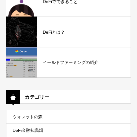
DeFiでできること
DeFiとは？
イールドファーミングの紹介
カテゴリー
ウォレットの森
DeFi金融知識畑