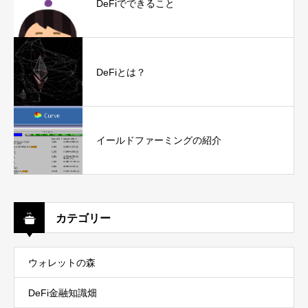
DeFiでできること
DeFiとは？
イールドファーミングの紹介
カテゴリー
ウォレットの森
DeFi金融知識畑