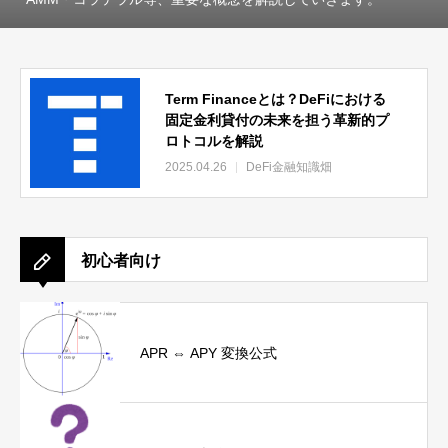
Term Financeとは？DeFiにおける
固定金利貸付の未来を担う革新的プ
ロトコルを解説
2025.04.26
DeFi金融知識畑
初心者向け
APR ⇔ APY 変換公式