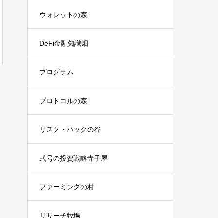
ウォレットの森
DeFi金融知識畑
プログラム
プロトコルの森
リスク・ハックの谷
弐号の投資戦略寺子屋
ファーミングの村
リサーチ牧場