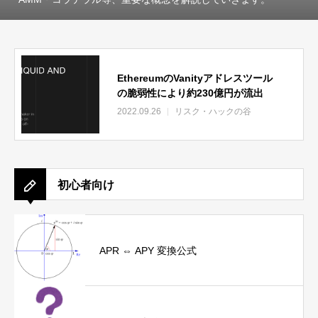
EthereumのVanityアドレスツール
の脆弱性により約230億円が流出
2022.09.26
リスク・ハックの谷
初心者向け
APR ⇔ APY 変換公式