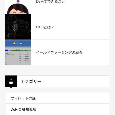
DeFiでできること
DeFiとは？
イールドファーミングの紹介
カテゴリー
ウォレットの森
DeFi金融知識畑