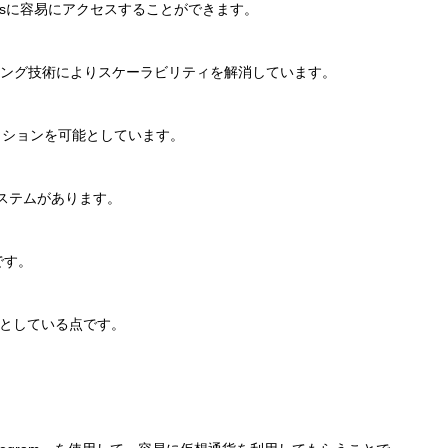
appsに容易にアクセスすることができます。
ィング技術によりスケーラビリティを解消しています。
クションを可能としています。
システムがあります。
です。
可能としている点です。