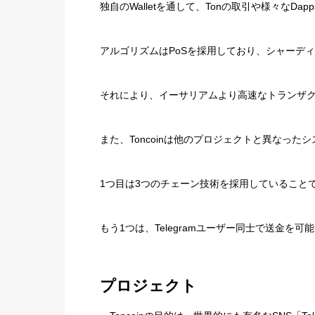
独自のWalletを通して、Tonの取引や様々なD
アルゴリズムはPoSを採用しており、シャーデ
それにより、イーサリアムより高速なトランザ
また、Toncoinは他のプロジェクトと異なった
1つ目は3つのチェーン技術を採用していること
もう1つは、Telegramユーザー同士で送金を
プロジェクト