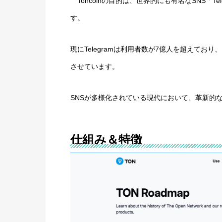
Toncoinの目的は、世界的にも有名なSNS「T
す。
現にTelegramは利用者数が7億人を超えて
させています。
SNSが多様化されている現代において、革新的
仕組み＆特徴