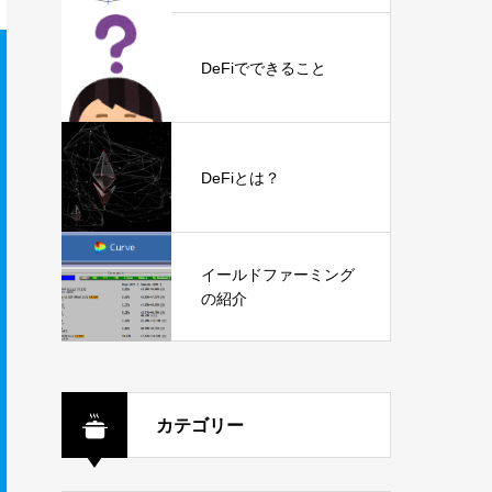
DeFiでできること
DeFiとは？
イールドファーミング
の紹介
カテゴリー