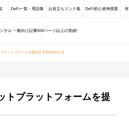
覧
DeFi一覧・用語集
お役立ちリンク集
DeFi初心者神授業
有
コンサル 一般向け記事500ページ以上の実績!
ラットフォームを提供するToncoinとは
ットプラットフォームを提