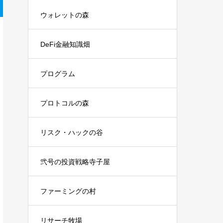
ウォレットの森
DeFi金融知識畑
プログラム
プロトコルの森
リスク・ハックの谷
弐号の投資戦略寺子屋
ファーミングの村
リサーチ牧場