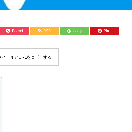
Pocket
RSS
feedly
Pin it
タイトルとURLをコピーする