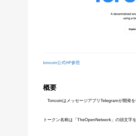
toncoin公式HP参照
概要
ToncoinはメッセージアプリTelegramが
トークン名称は「TheOpenNetwork」の頭