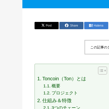
Post
Share
Hatena
この記事の
Toncoin（Ton）とは
概要
プロジェクト
仕組み＆特徴
3つのチェーン