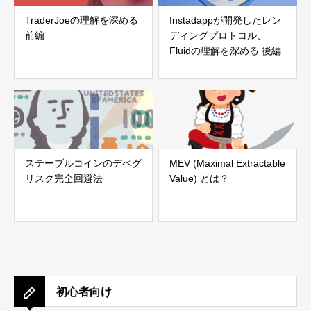
TraderJoeの理解を深める
Instadappが開発したレン
前編
ディングプロトコル、
Fluidの理解を深める 後編
ステーブルコインのデペグ
MEV (Maximal Extractable
リスク完全回避法
Value) とは？
初心者向け