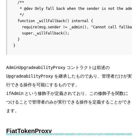
  /**

   * @dev Only fall back when the sender is not the admin.
   */

  function _willFallback() internal {

    require(msg.sender != _admin(), "Cannot call fallback 
    super._willFallback();

  }

}
AdminUpgradeabilityProxy
コントラクトは前述の
UpgradeabilityProxy
を継承したものであり、管理者だけが実
行できる操作を可能にするものです。
ifAdmin
という修飾子が定義されており、この修飾子を関数に
つけることで管理者のみが実行できる操作を定義することができ
ます。
FiatTokenProxy