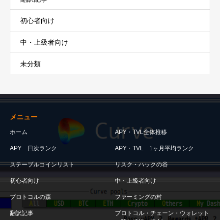
初心者向け
中・上級者向け
未分類
メニュー
ホーム
APY・TVL全体推移
APY 日次ランク
APY・TVL 1ヶ月平均ランク
ステーブルコインリスト
リスク・ハックの谷
初心者向け
中・上級者向け
プロトコルの森
ファーミングの村
翻訳記事
プロトコル・チェーン・ウォレット