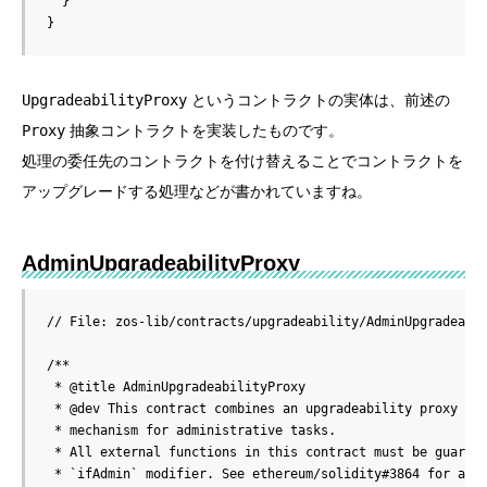
  }

}
UpgradeabilityProxy
というコントラクトの実体は、前述の
Proxy
抽象コントラクトを実装したものです。
処理の委任先のコントラクトを付け替えることでコントラクトを
アップグレードする処理などが書かれていますね。
AdminUpgradeabilityProxy
// File: zos-lib/contracts/upgradeability/AdminUpgradeabil
/**

 * @title AdminUpgradeabilityProxy

 * @dev This contract combines an upgradeability proxy wit
 * mechanism for administrative tasks.

 * All external functions in this contract must be guarded
 * `ifAdmin` modifier. See ethereum/solidity#3864 for a So