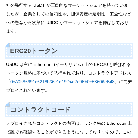
社の発行する USDT が圧倒的なマーケットシェアを持っていま
したが、企業としての信頼性や、担保資産の透明性・安全性など
への懸念から次第に USDC がマーケットシェアを伸ばしており
ます。
ERC20トークン
USDC は主に Ethereum (イーサリアム) 上の ERC20 と呼ばれる
トークン規格に基づいて発行されており、コントラクトアドレス
「
0xA0b86991c6218b36c1d19D4a2e9Eb0cE3606eB48
」にてデ
プロイされています。
コントラクトコード
デプロイされたコントラクトの内容は、リンク先の Etherscan 上
で誰でも確認することができるようになっておりますので、この