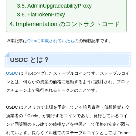
AdminUpgradeabilityProxy
FiatTokenProxy
Implementation のコントラクトコード
※本記事は
Qiitaに掲載されていたもの
の転載記事です。
USDC とは？
USDC
はドルにペグしたステーブルコインです。ステーブルコイ
ンとは、何らかの資産の価格に連動するように設計され、ブロッ
クチェーン上で発行されるトークンのことです。
USDC はアメリカで上場を予定している暗号資産（仮想通貨）交
換業者の「Circle」が発行するコインであり、発行しているコイ
ンと同等額のドル建ての債権などを担保として価格の安定が図ら
れています。長らくドル建てのステーブルコインとしては Tether