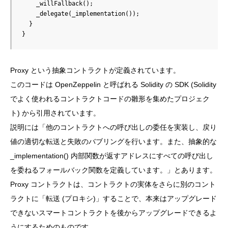
    _willFallback();

    _delegate(_implementation());

  }

}
Proxy という抽象コントラクトが定義されています。
このコードは OpenZeppelin と呼ばれる Solidity の SDK (Solidity
でよく使われるコントラクトコードの雛形を集めたプロジェク
ト) から引用されています。
説明には「他のコントラクトへの呼び出しの委任を実装し、戻り
値の適切な転送と失敗のバブリングを行います。また、抽象的な
_implementation() 内部関数が返すアドレスにすべての呼び出し
を委ねるフォールバック関数を定義しています。」とあります。
Proxy コントラクトは、コントラクトの実体をさらに別のコント
ラクトに「転送 (プロキシ)」することで、本来はアップグレード
できないスマートコントラクトを後からアップグレードできるよ
うにするためのものです。