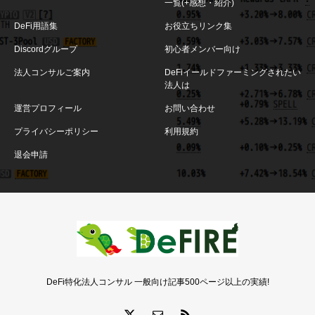
一覧(+感想・紹介)
DeFi用語集
お役立ちリンク集
Discordグループ
初心者メンバー向け
法人コンサルご案内
DeFiイールドファーミングされたい
法人は
運営プロフィール
お問い合わせ
プライバシーポリシー
利用規約
退会申請
DeFi特化法人コンサル 一般向け記事500ページ以上の実績!