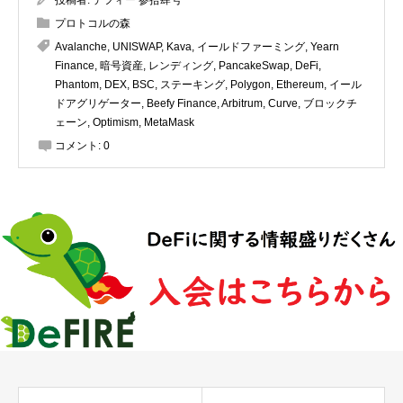
プロトコルの森
Avalanche
,
UNISWAP
,
Kava
,
イールドファーミング
,
Yearn
Finance
,
暗号資産
,
レンディング
,
PancakeSwap
,
DeFi
,
Phantom
,
DEX
,
BSC
,
ステーキング
,
Polygon
,
Ethereum
,
イール
ドアグリゲーター
,
Beefy Finance
,
Arbitrum
,
Curve
,
ブロックチ
ェーン
,
Optimism
,
MetaMask
コメント:
0