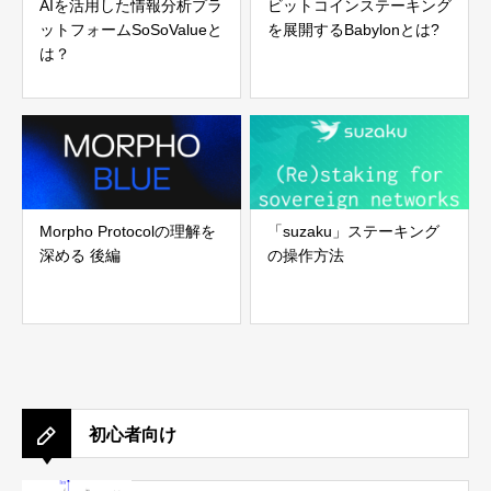
AIを活用した情報分析プラ
ビットコインステーキング
ットフォームSoSoValueと
を展開するBabylonとは?
は？
Morpho Protocolの理解を
「suzaku」ステーキング
深める 後編
の操作方法
初心者向け