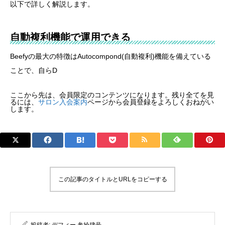
以下で詳しく解説します。
自動複利機能で運用できる
Beefyの最大の特徴はAutocompond(自動複利)機能を備えている
ことで、自らD
ここから先は、会員限定のコンテンツになります。残り全てを見
るには、
サロン入会案内
ページから会員登録をよろしくおねがい
します。
この記事のタイトルとURLをコピーする
投稿者:
デフィー 参拾肆号