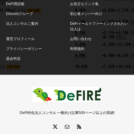
DeFi用語集
お役立ちリンク集
Discordグループ
初心者メンバー向け
法人コンサルご案内
DeFiイールドファーミングされたい
法人は
運営プロフィール
お問い合わせ
プライバシーポリシー
利用規約
退会申請
DeFi特化法人コンサル 一般向け記事500ページ以上の実績!