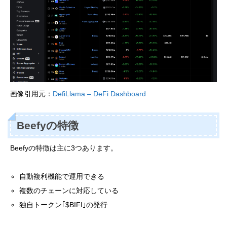
画像引用元：
DefiLlama – DeFi Dashboard
Beefyの特徴
Beefyの特徴は主に3つあります。
自動複利機能で運用できる
複数のチェーンに対応している
独自トークン｢$BIFI｣の発行