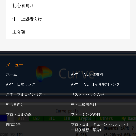
初心者向け
中・上級者向け
未分類
メニュー
ホーム
APY・TVL全体推移
APY 日次ランク
APY・TVL 1ヶ月平均ランク
ステーブルコインリスト
リスク・ハックの谷
初心者向け
中・上級者向け
プロトコルの森
ファーミングの村
翻訳記事
プロトコル・チェーン・ウォレット
一覧(+感想・紹介)