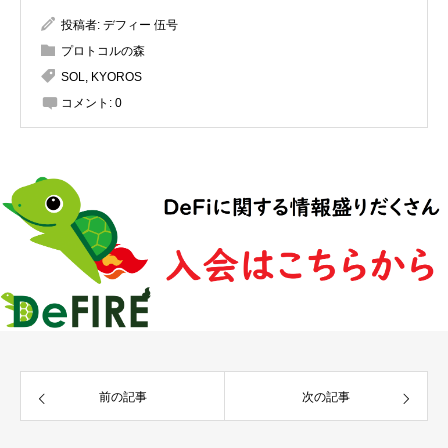
投稿者:
デフィー 伍号
プロトコルの森
SOL
,
KYOROS
コメント:
0
前の記事
次の記事