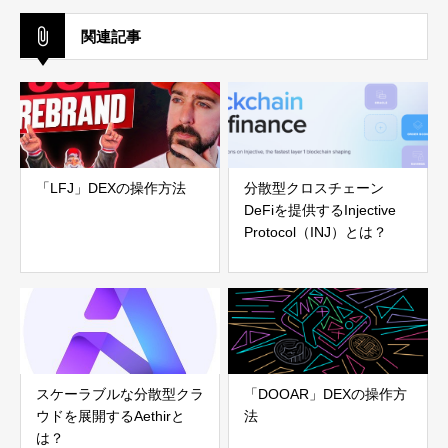
関連記事
「LFJ」DEXの操作方法
分散型クロスチェーン
DeFiを提供するInjective
Protocol（INJ）とは？
スケーラブルな分散型クラ
「DOOAR」DEXの操作方
ウドを展開するAethirと
法
は？