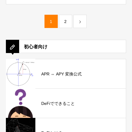
1
2
初心者向け
APR ⇔ APY 変換公式
DeFiでできること