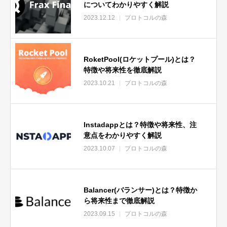
についてわかりやすく解説
2023.12.12
プロトコルの森
RoketPool(ロケットプール)とは？
特徴や将来性を徹底解説
2023.10.21
プロトコルの森
Instadappとは？特徴や将来性、注
意点をわかりやすく解説
2023.10.07
プロトコルの森
Balancer(バランサー)とは？特徴か
ら将来性まで徹底解説
2023.09.15
プロトコルの森