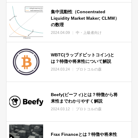
集中流動性（Concentrated
Liquidity Market Maker; CLMM）
の数理
2024.04.09
中・上級者向け
WBTC(ラップドビットコイン)と
は？特徴や将来性について解説
2024.03.24
プロトコルの森
Beefy(ビーフィ)とは？特徴から将
来性までわかりやすく解説
2024.03.12
プロトコルの森
Frax Financeとは？特徴や将来性