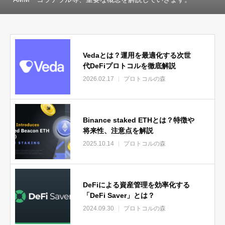
Vedaとは？運用を最適化する次世
代DeFiプロトコルを徹底解説
2026.02.17
プロトコルの森
Binance staked ETHとは？特徴や
将来性、注意点を解説
2025.10.14
プロトコルの森
DeFiによる資産管理を効率化する
「DeFi Saver」とは？
2024.09.30
プロトコルの森