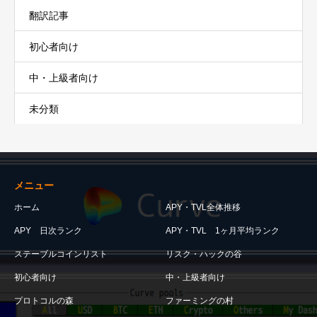
翻訳記事
初心者向け
中・上級者向け
未分類
メニュー
ホーム
APY・TVL全体推移
APY 日次ランク
APY・TVL 1ヶ月平均ランク
ステーブルコインリスト
リスク・ハックの谷
初心者向け
中・上級者向け
プロトコルの森
ファーミングの村