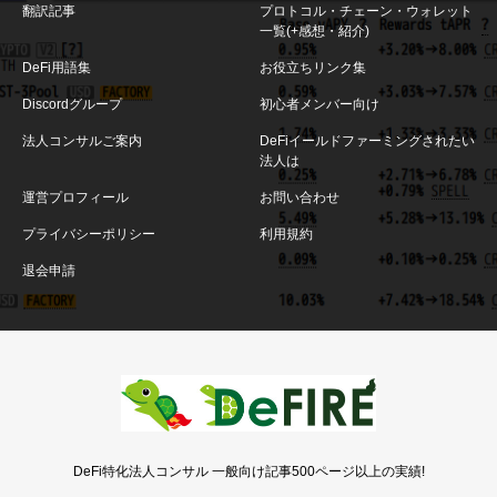
翻訳記事
プロトコル・チェーン・ウォレット
一覧(+感想・紹介)
DeFi用語集
お役立ちリンク集
Discordグループ
初心者メンバー向け
法人コンサルご案内
DeFiイールドファーミングされたい
法人は
運営プロフィール
お問い合わせ
プライバシーポリシー
利用規約
退会申請
DeFi特化法人コンサル 一般向け記事500ページ以上の実績!