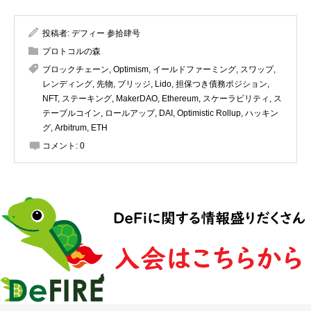
投稿者:
デフィー 参拾肆号
プロトコルの森
ブロックチェーン
,
Optimism
,
イールドファーミング
,
スワップ
,
レンディング
,
先物
,
ブリッジ
,
Lido
,
担保つき債務ポジション
,
NFT
,
ステーキング
,
MakerDAO
,
Ethereum
,
スケーラビリティ
,
ス
テーブルコイン
,
ロールアップ
,
DAI
,
Optimistic Rollup
,
ハッキン
グ
,
Arbitrum
,
ETH
コメント:
0