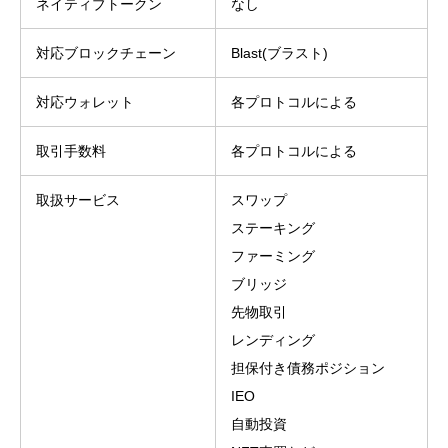
ネイティブトークン
なし
対応ブロックチェーン
Blast(ブラスト)
対応ウォレット
各プロトコルによる
取引手数料
各プロトコルによる
取扱サービス
スワップ
ステーキング
ファーミング
ブリッジ
先物取引
レンディング
担保付き債務ポジション
IEO
自動投資