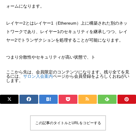
ォームになります。
レイヤー2とはレイヤー1（Ethereum）上に構築された別のネッ
トワークであり、レイヤー1のセキュリティを継承しつつ、レイ
ヤー2でトランザクションを処理することが可能になります。
つまり分散性やセキュリティが高い状態で、ト
ここから先は、会員限定のコンテンツになります。残り全てを見
るには、
サロン入会案内
ページから会員登録をよろしくおねがい
します。
この記事のタイトルとURLをコピーする