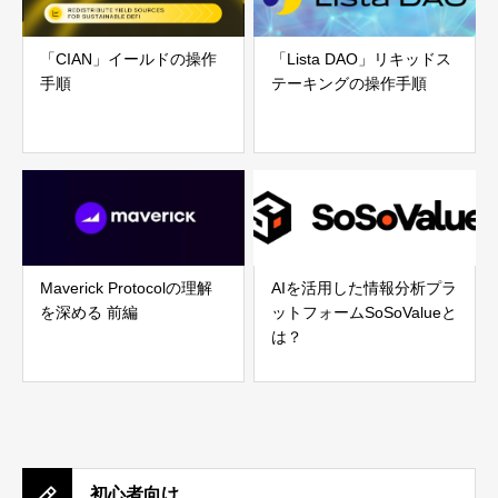
「CIAN」イールドの操作
「Lista DAO」リキッドス
手順
テーキングの操作手順
Maverick Protocolの理解
AIを活用した情報分析プラ
を深める 前編
ットフォームSoSoValueと
は？
初心者向け