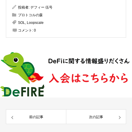
投稿者:
デフィー 伍号
プロトコルの森
SOL
,
Loopscale
コメント:
0
前の記事
次の記事