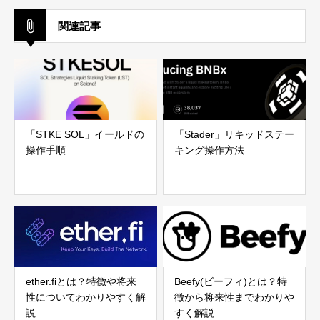
関連記事
「STKE SOL」イールドの
「Stader」リキッドステー
操作手順
キング操作方法
ether.fiとは？特徴や将来
Beefy(ビーフィ)とは？特
性についてわかりやすく解
徴から将来性までわかりや
説
すく解説