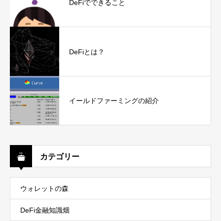
DeFiでできること
DeFiとは？
イールドファーミングの紹介
カテゴリー
ウォレットの森
DeFi金融知識畑