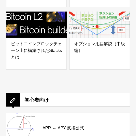
ビットコインブロックチェ
オプション用語解説（中級
ーン上に構築されたStacks
編）
とは
初心者向け
APR ⇔ APY 変換公式