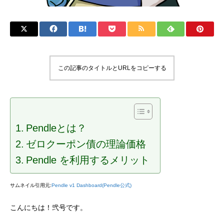
この記事のタイトルとURLをコピーする
Pendleとは？
ゼロクーポン債の理論価格
Pendle を利用するメリット
サムネイル引用元:
Pendle v1 Dashboard(Pendle公式)
こんにちは！弐号です。