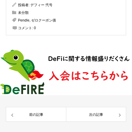
投稿者:
デフィー 弐号
未分類
Pendle
,
ゼロクーポン債
コメント:
0
前の記事
次の記事