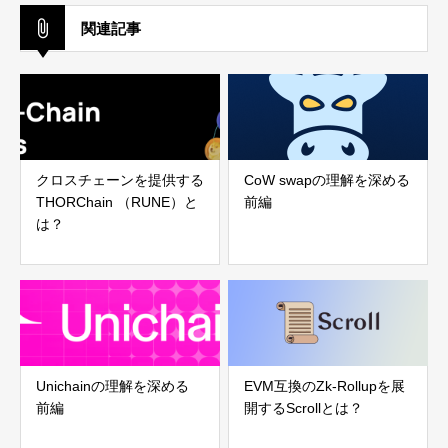
関連記事
クロスチェーンを提供する
CoW swapの理解を深める
THORChain （RUNE）と
前編
は？
Unichainの理解を深める
EVM互換のZk-Rollupを展
前編
開するScrollとは？