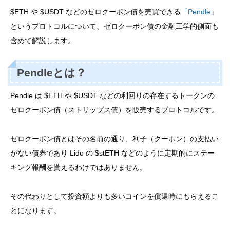
$ETH や $USDT などのゼロクーポン債を売買できる
「Pendle」
というプロトコルについて、ゼロクーポン債の金融工学的側面も
含めて解説します。
Pendleとは？
Pendle は $ETH や $USDT などの利回りの存在するトークンの
ゼロクーポン債（ストリップス債）を販売するプロトコルです。
ゼロクーポン債とはその名前の通り、利子（クーポン）の支払い
がない債券であり Lido の $stETH などのように定期的にステー
キング報酬を貰えるわけではありません。
その代わりとして投資額よりも多いコインを償還時にもらえるこ
とになります。