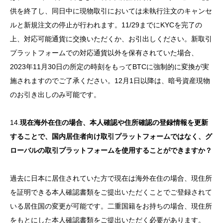
供を終了し、同日中に現物取引においては未執行注文のキャンセ
ルと新規注文の停止が行われます。11/29までにKYCを完了の
上、対応可能通貨に交換いただくか、お引出しください。新取引
プラットフォームでの対応通貨以外を保有されていた場合、
2023年11月30日の所定の時刻をもってBTCに強制的に変換が実
施されますのでご了承ください。12月1日以降は、暗号資産現物
のお引き出しのみ可能です。
14.
現在海外在住の場合、本人確認や住所確認の登録情報を更新
することで、国内居住者向け取引プラットフォームではなく、グ
ローバルの取引プラットフォームを使用することができますか？
過去に日本に居住されていた方で現在は海外在住の場合、現住所
を証明できる本人確認書類をご提出いただくことでご登録されて
いる居住国の変更が可能です。二重国籍をお持ちの場合、現住所
をもとにした本人確認書類をご提出いただく必要があります。