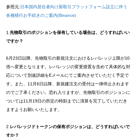
参照元:
日本国内居住者向け新取引プラットフォーム設立に伴う
各種移行お手続きのご案内(Binance)
1.
先物取引のポジションを保有している場合は、どうすればいい
ですか？
6月23日以降、先物取引の新規注文におけるレバレッジ上限が10
倍へ変更となります。レバレッジの変更措置を含めて具体的な対
応について別途詳細をEメールにてご案内させていただく予定で
す。また、11月6日以降、新規建注文の受付は一律停止されます
のでご了承ください。恐れ入りますが、先物取引のポジションに
ついては11月19日の所定の時刻までに清算を完了していただき
ますようお願いいたします。
2.
レバレッジドトークンの保有ポジションは、どうすればいいで
すか？