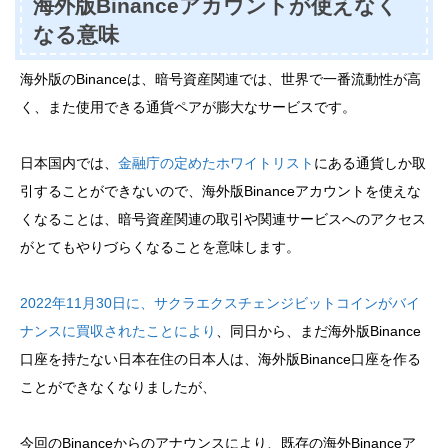
海外版Binanceアカウントが使えなく
なる意味
海外版のBinanceは、暗号資産関連では、世界で一番流動性が高
く、また使用できる通貨ペアが膨大なサービスです。
日本国内では、
金融庁の定めたホワイトリスト
にある通貨しか取
引することができないので、海外版Binanceアカウントを使えな
くなることは、暗号資産関連の取引や関連サービスへのアクセス
がとてもやりづらくなることを意味します。
2022年11月30日に、サクラエクスチェンジビットコインがバイ
ナンスに買収されたことにより
、同日から、まだ海外版Binance
口座を持たない日本在住の日本人は、海外版Binance口座を作る
ことができなくなりましたが、
今回のBinanceからのアナウンスにより、既存の海外Binanceア