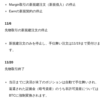
Margin取引の新規建注文（新規借入）の停止
Earnの新規契約の停止
11/6
先物取引の新規建注文の停止
新規建注文のみを停止し、手仕舞い注文は11/19まで受付けま
す。
11/20
先物取引終了
当日までに決済が未了のポジションは自動で手仕舞いされ、
返還された証拠金（暗号資産）のうち非許可資産については
BTCに強制変換されます。