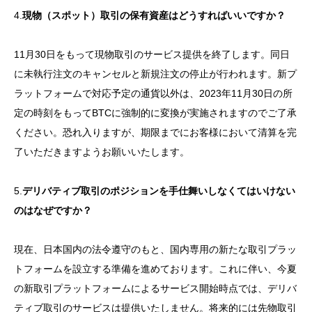
4.
現物（スポット）取引の保有資産はどうすればいいですか？
11月30日をもって現物取引のサービス提供を終了します。同日
に未執行注文のキャンセルと新規注文の停止が行われます。新プ
ラットフォームで対応予定の通貨以外は、2023年11月30日の所
定の時刻をもってBTCに強制的に変換が実施されますのでご了承
ください。恐れ入りますが、期限までにお客様において清算を完
了いただきますようお願いいたします。
5.
デリバティブ取引のポジションを手仕舞いしなくてはいけない
のはなぜですか？
現在、日本国内の法令遵守のもと、国内専用の新たな取引プラッ
トフォームを設立する準備を進めております。これに伴い、今夏
の新取引プラットフォームによるサービス開始時点では、デリバ
ティブ取引のサービスは提供いたしません。将来的には先物取引