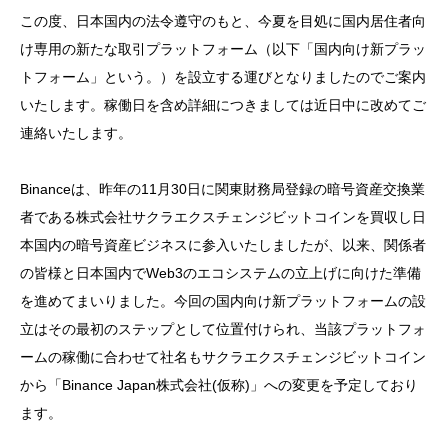
この度、日本国内の法令遵守のもと、今夏を目処に国内居住者向
け専用の新たな取引プラットフォーム（以下「国内向け新プラッ
トフォーム」という。）を設立する運びとなりましたのでご案内
いたします。稼働日を含め詳細につきましては近日中に改めてご
連絡いたします。
Binanceは、昨年の11月30日に関東財務局登録の暗号資産交換業
者である株式会社サクラエクスチェンジビットコインを買収し日
本国内の暗号資産ビジネスに参入いたしましたが、以来、関係者
の皆様と日本国内でWeb3のエコシステムの立上げに向けた準備
を進めてまいりました。今回の国内向け新プラットフォームの設
立はその最初のステップとして位置付けられ、当該プラットフォ
ームの稼働に合わせて社名もサクラエクスチェンジビットコイン
から「Binance Japan株式会社(仮称)」への変更を予定しており
ます。