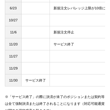
6/23
新規注文レバレッジ上限が10倍に変
10/27
11/6
新規注文停止
11/20
サービス終了
11/27
11/29
11/30
サービス終了
※「サービス終了」の際に決済が未了のポジションまたは契約等
は全て強制決済または終了されることになります（対応可能通貨