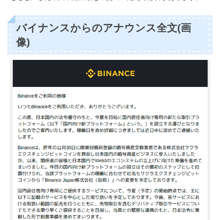
バイナンスからのアナウンス全文(画
像)