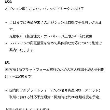
6/23
オプション取引およびレバレッジドトークンの終了
当日までに決済が未了のポジションは自動で手仕舞いされま
す。
先物取引（新規注文）のレバレッジ上限が10倍に変更
レバレッジの変更措置を含めて具体的な対応について別途ご
案内いたします。
8/1
国内向け新プラットフォーム移行のための本人確認手続き受付開
始（～11/30まで）
国内向け新プラットフォームでの暗号資産現物（スポット）
取引における対応予定通貨：開始時は約30種類程度を予定。
上記を保有されているお客様