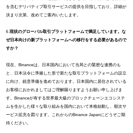
を含むデリバティブ取引サービスの提供を目指しており、詳細が
決まり次第、改めてご案内いたします。
6.
現状のグローバル取引プラットフォームで満足しています。な
ぜ日本向けの新プラットフォームへの移行をする必要があるので
すか？
現在、Binanceは、日本国内において当局との緊密な連携のも
と、日本法令に準拠した形で新たな取引プラットフォームの設立
に向け、鋭意準備を進めております。日本国内に居住されている
お客様におかれましてはご理解賜りますようお願い申し上げま
す。Binanceが有する世界最大級のブロックチェーンエコシステ
ムを生かした様々な取り組みを国内において本格始動し、順次サ
ービス拡充を図ります。これからのBinance Japanにどうぞご期
待ください。