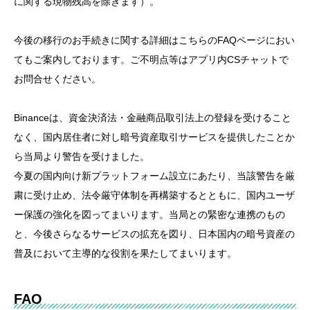
に関する現物残高を除きます）。
今後の移行のお手続きに関する詳細はこちらのFAQページにおい
てもご案内しております。ご不明点等はアプリ内CSチャットで
お問合せください。
Binanceは、資金決済法・金融商品取引法上の登録を受けること
なく、国内居住者に対し暗号資産取引サービスを提供したことか
ら当局より警告を受けました。
今夏の国内向け新プラットフォーム設立にあたり、当該警告を厳
粛に受け止め、法令厳守体制を再構築するとともに、国内ユーザ
ー保護の強化を図ってまいります。当局との緊密な連携のもの
と、今後さらなるサービスの拡充を図り、日本国内の暗号資産の
普及において主導的な役割を果たしてまいります。
FAQ