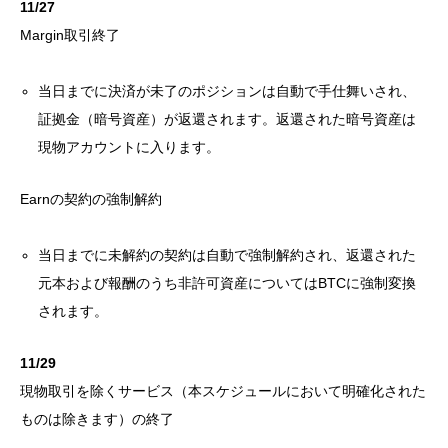
11/27
Margin取引終了
当日までに決済が未了のポジションは自動で手仕舞いされ、
証拠金（暗号資産）が返還されます。返還された暗号資産は
現物アカウントに入ります。
Earnの契約の強制解約
当日までに未解約の契約は自動で強制解約され、返還された
元本および報酬のうち非許可資産についてはBTCに強制変換
されます。
11/29
現物取引を除くサービス（本スケジュールにおいて明確化された
ものは除きます）の終了