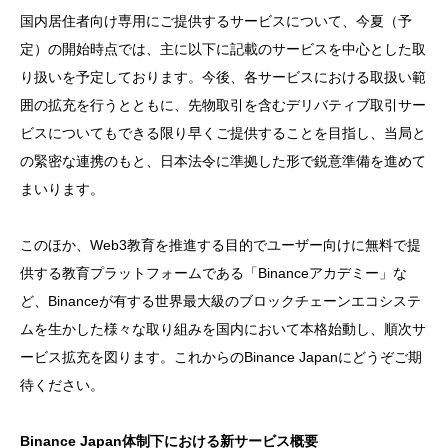
国内居住者向け専用にご提供するサービスについて、今夏（予
定）の開始時点では、主に以下に記載のサービスを中心とした取
り扱いを予定しております。今後、各サービスにおける取扱い範
囲の拡充を行うとともに、先物取引を含むデリバティブ取引サー
ビスについてもできる限り早くご提供することを目指し、当局と
の緊密な連携のもと、日本法令に準拠した形で鋭意準備を進めて
まいります。
このほか、Web3教育を推進する目的でユーザー向けに無料で提
供する教育プラットフォームである「Binanceアカデミー」な
ど、Binanceが有する世界最大級のブロックチェーンエコシステ
ムを生かした様々な取り組みを国内において本格始動し、順次サ
ービス拡充を図ります。これからのBinance Japanにどうぞご期
待ください。
Binance Japan体制下における新サービス概要