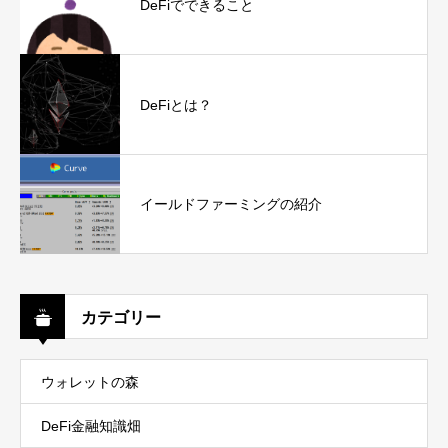
DeFiでできること
DeFiとは？
イールドファーミングの紹介
カテゴリー
ウォレットの森
DeFi金融知識畑