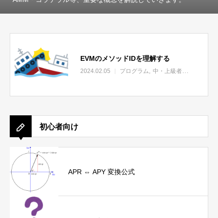
EVMのメソッドIDを理解する
2024.02.05
プログラム
中・上級者向け
初心者向け
APR ⇔ APY 変換公式