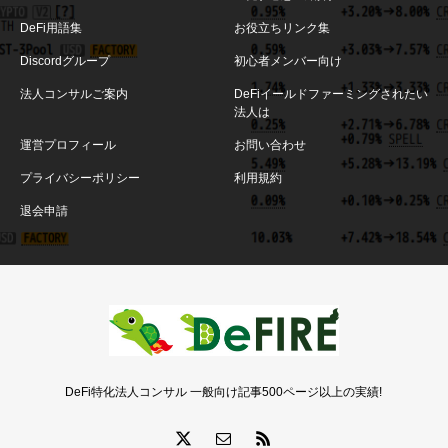
DeFi用語集
お役立ちリンク集
Discordグループ
初心者メンバー向け
法人コンサルご案内
DeFiイールドファーミングされたい
法人は
運営プロフィール
お問い合わせ
プライバシーポリシー
利用規約
退会申請
DeFi特化法人コンサル 一般向け記事500ページ以上の実績!