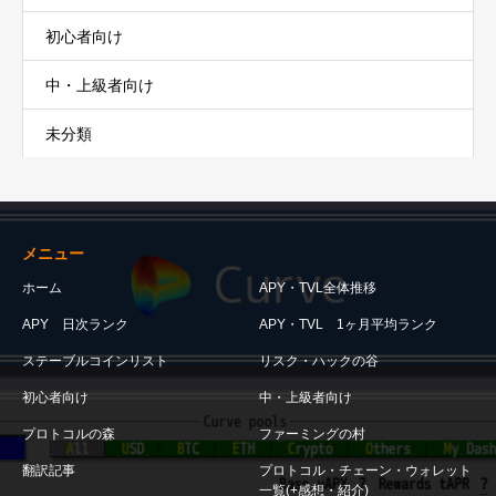
初心者向け
中・上級者向け
未分類
メニュー
ホーム
APY・TVL全体推移
APY 日次ランク
APY・TVL 1ヶ月平均ランク
ステーブルコインリスト
リスク・ハックの谷
初心者向け
中・上級者向け
プロトコルの森
ファーミングの村
翻訳記事
プロトコル・チェーン・ウォレット
一覧(+感想・紹介)