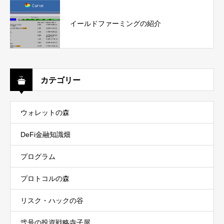
イールドファーミングの紹介
カテゴリー
ウォレットの森
DeFi金融知識畑
プログラム
プロトコルの森
リスク・ハックの谷
弐号の投資戦略寺子屋