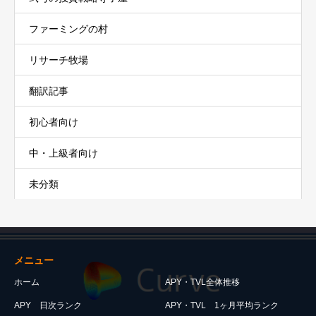
ファーミングの村
リサーチ牧場
翻訳記事
初心者向け
中・上級者向け
未分類
メニュー
ホーム
APY・TVL全体推移
APY 日次ランク
APY・TVL 1ヶ月平均ランク