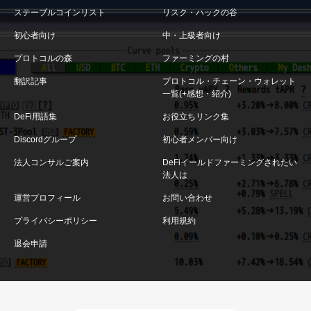
ステーブルコインリスト
リスク・ハックの谷
初心者向け
中・上級者向け
プロトコルの森
ファーミングの村
翻訳記事
プロトコル・チェーン・ウォレット
一覧(+感想・紹介)
DeFi用語集
お役立ちリンク集
Discordグループ
初心者メンバー向け
法人コンサルご案内
DeFiイールドファーミングされたい
法人は
運営プロフィール
お問い合わせ
プライバシーポリシー
利用規約
退会申請