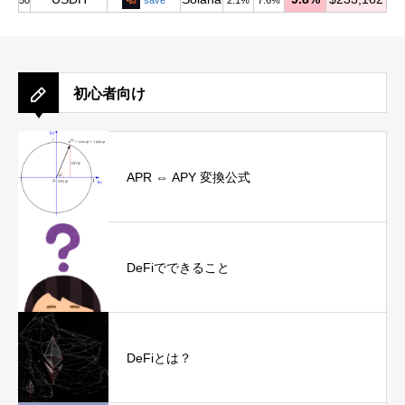
50
save
2.1%
7.6%
初心者向け
APR ⇔ APY 変換公式
DeFiでできること
DeFiとは？