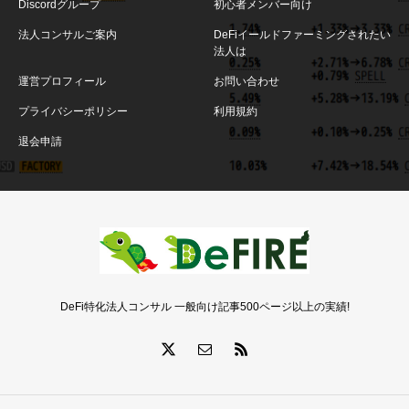
Discordグループ
初心者メンバー向け
法人コンサルご案内
DeFiイールドファーミングされたい
法人は
運営プロフィール
お問い合わせ
プライバシーポリシー
利用規約
退会申請
DeFi特化法人コンサル 一般向け記事500ページ以上の実績!