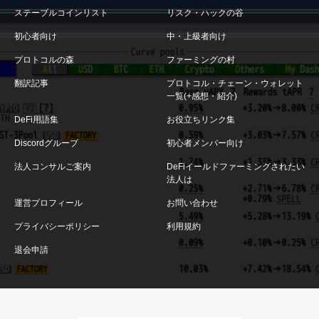
ステーブルコインリスト
リスク・ハックの谷
初心者向け
中・上級者向け
プロトコルの森
ファーミングの村
翻訳記事
プロトコル・チェーン・ウォレット
一覧(+感想・紹介)
DeFi用語集
お役立ちリンク集
Discordグループ
初心者メンバー向け
法人コンサルご案内
DeFiイールドファーミングされたい
法人は
運営プロフィール
お問い合わせ
プライバシーポリシー
利用規約
退会申請