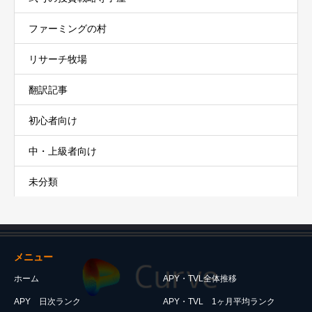
ファーミングの村
リサーチ牧場
翻訳記事
初心者向け
中・上級者向け
未分類
メニュー
ホーム
APY・TVL全体推移
APY 日次ランク
APY・TVL 1ヶ月平均ランク