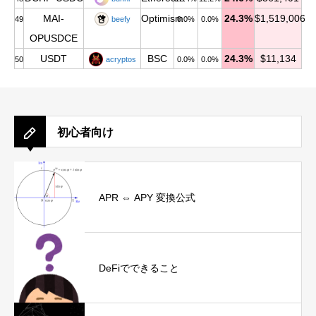
MAI-
Optimism
24.3%
$1,519,006
49
beefy
0.0%
0.0%
OPUSDCE
USDT
BSC
24.3%
$11,134
50
acryptos
0.0%
0.0%
初心者向け
APR ⇔ APY 変換公式
DeFiでできること